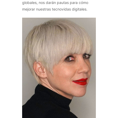
globales, nos darán pautas para cómo
mejorar nuestras tecnovidas digitales.