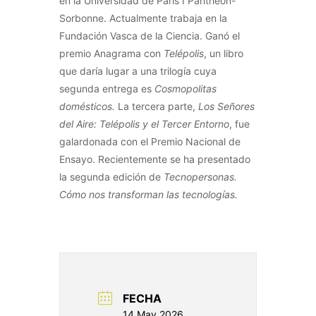
en la Universidad de París I Panthéon-
Sorbonne. Actualmente trabaja en la
Fundación Vasca de la Ciencia. Ganó el
premio Anagrama con
Telépolis
, un libro
que daría lugar a una trilogía cuya
segunda entrega es
Cosmopolitas
domésticos.
La tercera parte,
Los Señores
del Aire: Telépolis y el Tercer Entorno
, fue
galardonada con el Premio Nacional de
Ensayo. Recientemente se ha presentado
la segunda edición de
Tecnopersonas.
Cómo nos transforman las tecnologías.
FECHA
14 May 2026