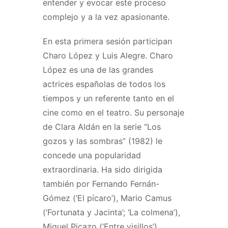
entender y evocar este proceso
complejo y a la vez apasionante.
En esta primera sesión participan
Charo López y Luis Alegre. Charo
López es una de las grandes
actrices españolas de todos los
tiempos y un referente tanto en el
cine como en el teatro. Su personaje
de Clara Aldán en la serie “Los
gozos y las sombras” (1982) le
concede una popularidad
extraordinaria. Ha sido dirigida
también por Fernando Fernán-
Gómez (‘El pícaro’), Mario Camus
(‘Fortunata y Jacinta’; ‘La colmena’),
Miguel Picazo (‘Entre visillos’),