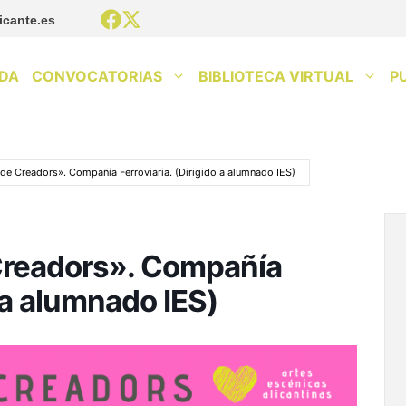
icante.es
DA
CONVOCATORIAS
BIBLIOTECA VIRTUAL
P
 de Creadors». Compañía Ferroviaria. (Dirigido a alumnado IES)
 Creadors». Compañía
o a alumnado IES)