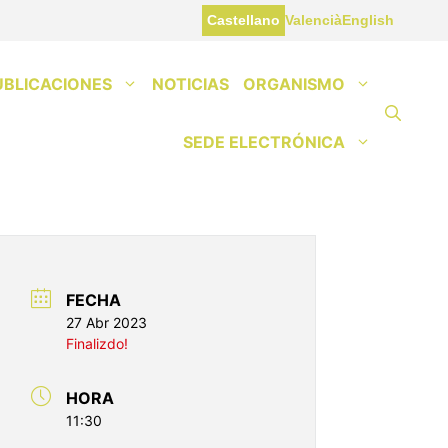
Castellano
Valencià
English
UBLICACIONES
NOTICIAS
ORGANISMO
SEDE ELECTRÓNICA
FECHA
27 Abr 2023
Finalizdo!
HORA
11:30