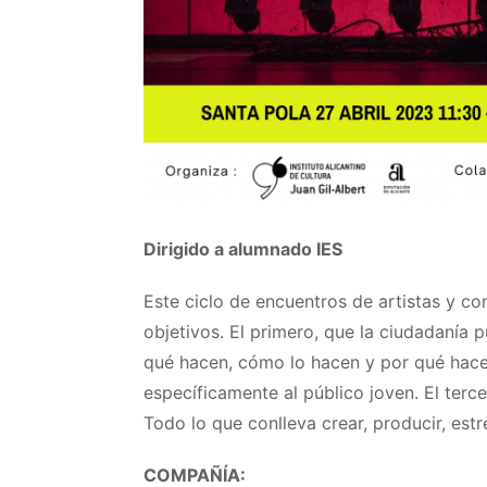
Dirigido a alumnado IES
Este ciclo de encuentros de artistas y c
objetivos. El primero, que la ciudadanía 
qué hacen, cómo lo hacen y por qué hacen
específicamente al público joven. El terce
Todo lo que conlleva crear, producir, est
COMPAÑÍA: