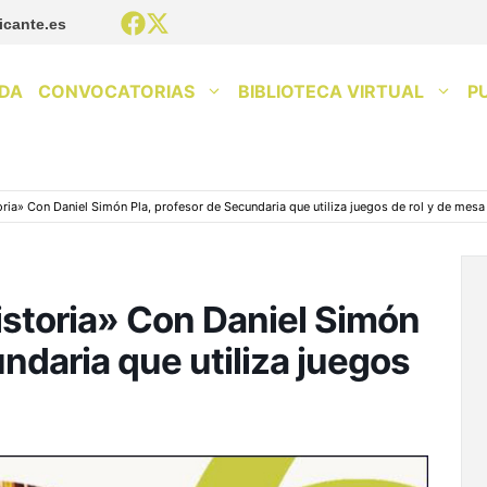
icante.es
DA
CONVOCATORIAS
BIBLIOTECA VIRTUAL
P
oria» Con Daniel Simón Pla, profesor de Secundaria que utiliza juegos de rol y de mesa
historia» Con Daniel Simón
undaria que utiliza juegos