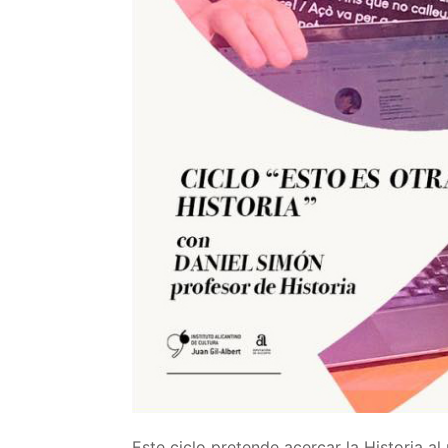
Este ciclo pretende acercar la Historia al