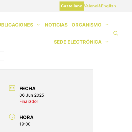
Castellano
Valencià
English
UBLICACIONES
NOTICIAS
ORGANISMO
SEDE ELECTRÓNICA
FECHA
06 Jun 2025
Finalizdo!
HORA
19:00