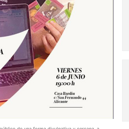
 público de una forma divulgativa y cercana, a