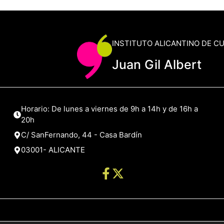
INSTITUTO ALICANTINO DE C
Juan Gil Albert
Horario: De lunes a viernes de 9h a 14h y de 16h a
20h
C/ SanFernando, 44 - Casa Bardín
03001- ALICANTE