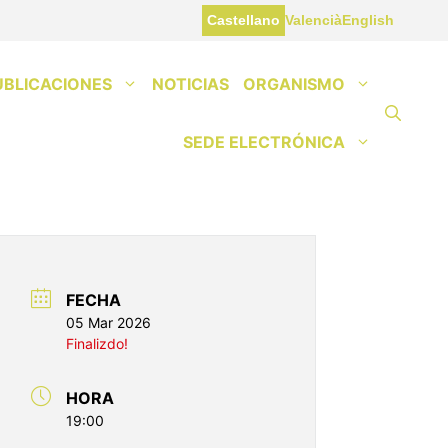
Castellano
Valencià
English
UBLICACIONES
NOTICIAS
ORGANISMO
SEDE ELECTRÓNICA
FECHA
05 Mar 2026
Finalizdo!
HORA
19:00