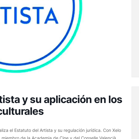
tista y su aplicación en los
culturales
a el Estatuto del Artista y su regulación jurídica. Con Xelo
 miembro de la Academia de Cine y del Conselle Valencià