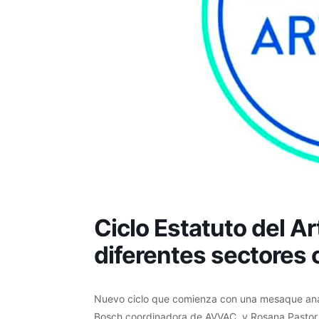
Ciclo Estatuto del Ar
diferentes sectores 
Nuevo ciclo que comienza con una mesaque analiz
Bosch coordinadora de AVVAC, y Rosana Pastor,