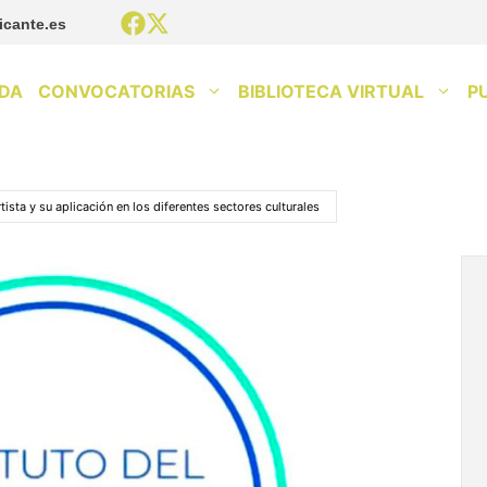
icante.es
DA
CONVOCATORIAS
BIBLIOTECA VIRTUAL
P
tista y su aplicación en los diferentes sectores culturales