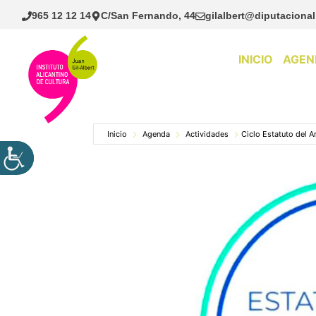
Saltar
965 12 12 14
C/San Fernando, 44
gilalbert@diputacional
al
contenido
INICIO
AGEN
Inicio
Agenda
Actividades
Ciclo Estatuto del Ar