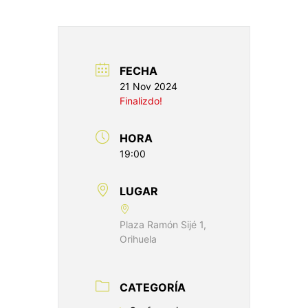
FECHA
21 Nov 2024
Finalizdo!
HORA
19:00
LUGAR
Plaza Ramón Sijé 1,
Orihuela
CATEGORÍA