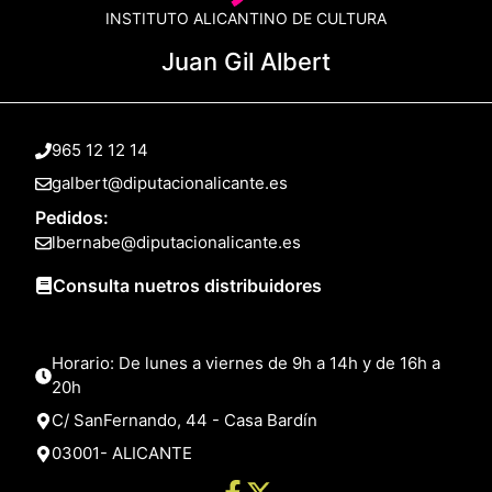
INSTITUTO ALICANTINO DE CULTURA
Juan Gil Albert
965 12 12 14
galbert@diputacionalicante.es
Pedidos:
lbernabe@diputacionalicante.es
Consulta nuetros distribuidores
Horario: De lunes a viernes de 9h a 14h y de 16h a
20h
C/ SanFernando, 44 - Casa Bardín
03001- ALICANTE