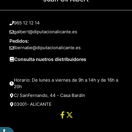
965 12 12 14
galbert@diputacionalicante.es
Pedidos:
lbernabe@diputacionalicante.es
Consulta nuetros distribuidores
Horario: De lunes a viernes de 9h a 14h y de 16h a
20h
C/ SanFernando, 44 - Casa Bardín
03001- ALICANTE