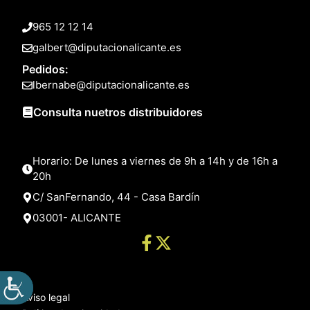
965 12 12 14
galbert@diputacionalicante.es
Pedidos:
lbernabe@diputacionalicante.es
Consulta nuetros distribuidores
Horario: De lunes a viernes de 9h a 14h y de 16h a
20h
C/ SanFernando, 44 - Casa Bardín
03001- ALICANTE
Aviso legal