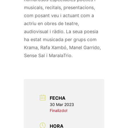
musicals, recitals, presentacions,
com posant veu i actuant com a
actriu en obres de teatre,
audiovisual i ràdio. La seua poesia
ha estat musicada per grups com
Krama, Rafa Xambó, Manel Garrido,
Sense Sal i MaralaTrio.
FECHA
30 Mar 2023
Finalizdo!
HORA