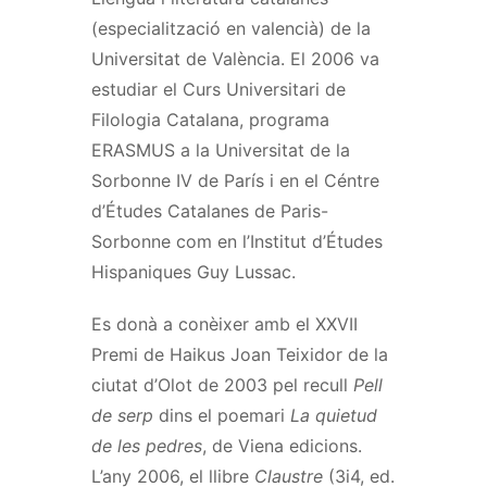
(especialització en valencià) de la
Universitat de València. El 2006 va
estudiar el Curs Universitari de
Filologia Catalana, programa
ERASMUS a la Universitat de la
Sorbonne IV de París i en el Céntre
d’Études Catalanes de Paris-
Sorbonne com en l’Institut d’Études
Hispaniques Guy Lussac.
Es donà a conèixer amb el XXVII
Premi de Haikus Joan Teixidor de la
ciutat d’Olot de 2003 pel recull
Pell
de serp
dins el poemari
La quietud
de les pedres
, de Viena edicions.
L’any 2006, el llibre
Claustre
(3i4, ed.