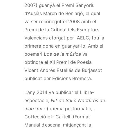
2007) guanyà el Premi Senyoriu
d’Ausiàs March de Beniarjó, el qual
va ser reconegut el 2008 amb el
Premi de la Crítica dels Escriptors
Valencians atorgat per l’AELC, fou la
primera dona en guanyar-lo. Amb el
poemari
L’os de la música
va
obtindre el XII Premi de Poesia
Vicent Andrés Estellés de Burjassot
publicat per Edicions Bromera.
L’any 2014 va publicar el Llibre-
espectacle,
Nit de Sal o Nocturns de
mare mar
(poema performàtic).
Col·lecció off Cartell. (Format
Manual d’escena, mitjançant la