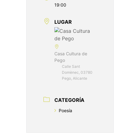
19:00
LUGAR
Casa Cultura de
Pego
Calle Sant
Domènec, 03780
Pego, Alicante
CATEGORÍA
Poesía