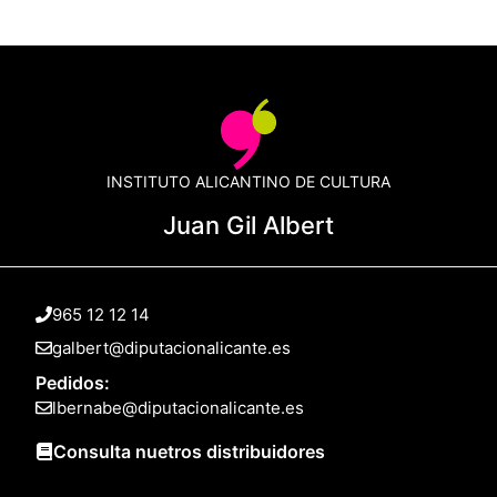
INSTITUTO ALICANTINO DE CULTURA
Juan Gil Albert
965 12 12 14
galbert@diputacionalicante.es
Pedidos:
lbernabe@diputacionalicante.es
Consulta nuetros distribuidores