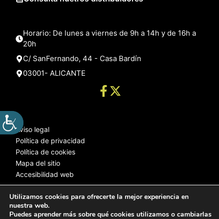
Horario: De lunes a viernes de 9h a 14h y de 16h a
20h
C/ SanFernando, 44 - Casa Bardín
03001- ALICANTE
Aviso legal
Política de privacidad
Política de cookies
Mapa del sitio
Accesibilidad web
Utilizamos cookies para ofrecerte la mejor experiencia en
nuestra web.
© 2025 Web desarrollada por el Servicio de Informática de Diputación
Puedes aprender más sobre qué cookies utilizamos o cambiarlas