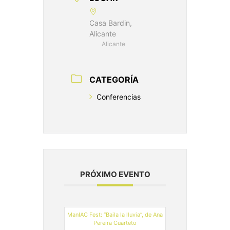
Casa Bardin,
Alicante
Alicante
CATEGORÍA
Conferencias
PRÓXIMO EVENTO
ManIAC Fest: “Baila la lluvia”, de Ana
Pereira Cuarteto