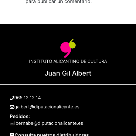
para publicar un comentario.
INSTITUTO ALICANTINO DE CULTURA
Juan Gil Albert
965 12 12 14
galbert@diputacionalicante.es
Pedidos:
lbernabe@diputacionalicante.es
Consulta nuetros distribuidores