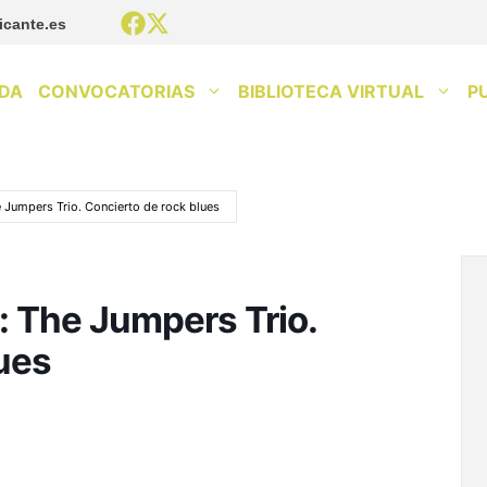
icante.es
DA
CONVOCATORIAS
BIBLIOTECA VIRTUAL
P
 Jumpers Trio. Concierto de rock blues
: The Jumpers Trio.
ues