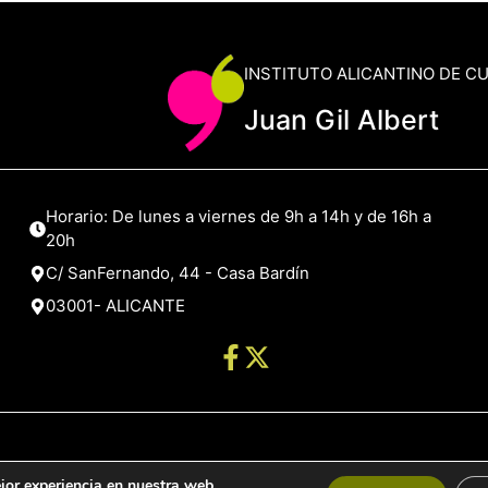
INSTITUTO ALICANTINO DE C
Juan Gil Albert
Horario: De lunes a viernes de 9h a 14h y de 16h a
20h
C/ SanFernando, 44 - Casa Bardín
03001- ALICANTE
jor experiencia en nuestra web.
de Alicante