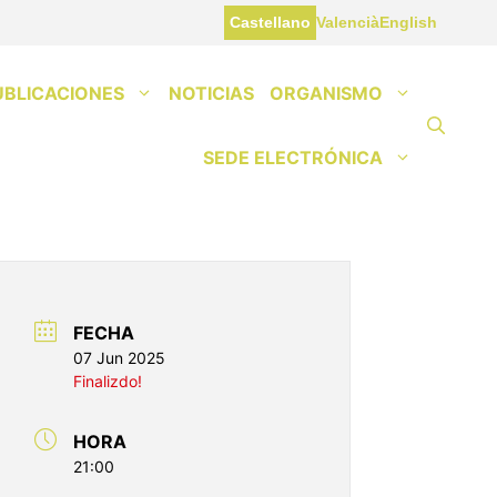
Castellano
Valencià
English
UBLICACIONES
NOTICIAS
ORGANISMO
SEDE ELECTRÓNICA
FECHA
07 Jun 2025
Finalizdo!
HORA
21:00