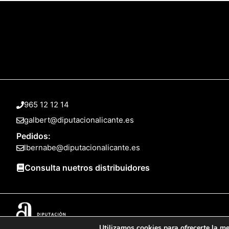
965 12 12 14
galbert@diputacionalicante.es
Pedidos:
lbernabe@diputacionalicante.es
Consulta nuetros distribuidores
Utilizamos cookies para ofrecerte la me
© 2025 Web desarrollada por el Servicio de Informática de Diputación 