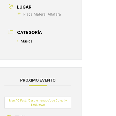
LUGAR
Plaça Matera, Alfafara
CATEGORÍA
Música
PRÓXIMO EVENTO
ManIAC Fest: “Caso enterrado”, de Colectiv
Notknown