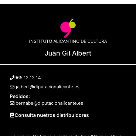
INSTITUTO ALICANTINO DE CULTURA
Juan Gil Albert
965 12 12 14
galbert@diputacionalicante.es
Pedidos:
lbernabe@diputacionalicante.es
Consulta nuetros distribuidores