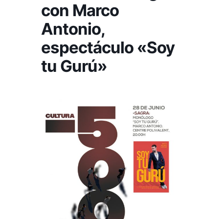
con Marco
Antonio,
espectáculo «Soy
tu Gurú»