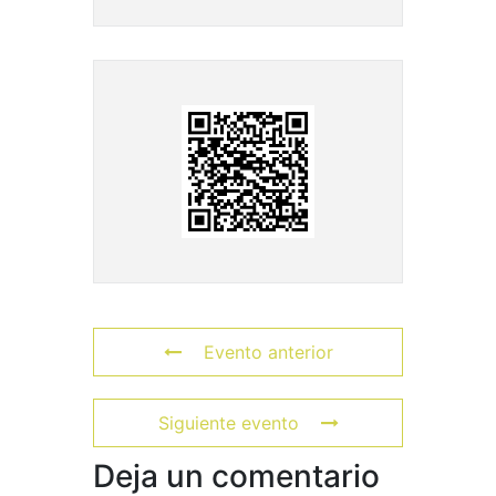
Evento anterior
Siguiente evento
Deja un comentario