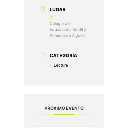
LUGAR
Colegio de
Educación Infantil y
Primaria de Aigües
CATEGORÍA
Lectura
PRÓXIMO EVENTO