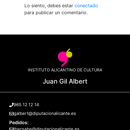
Lo siento, debes estar
conectado
para publicar un comentario.
INSTITUTO ALICANTINO DE CULTURA
Juan Gil Albert
965 12 12 14
galbert@diputacionalicante.es
Pedidos:
lbernabe@diputacionalicante.es