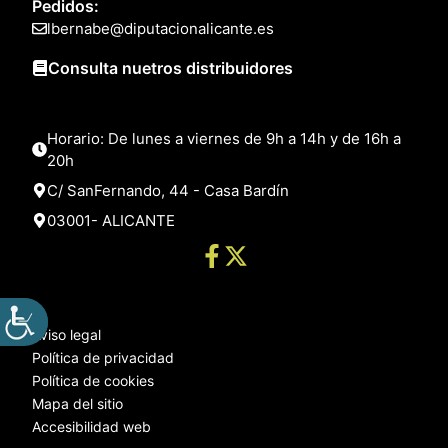
Pedidos:
lbernabe@diputacionalicante.es
Consulta nuetros distribuidores
Horario: De lunes a viernes de 9h a 14h y de 16h a
20h
C/ SanFernando, 44 - Casa Bardín
03001- ALICANTE
Aviso legal
Política de privacidad
Política de cookies
Mapa del sitio
Accesibilidad web