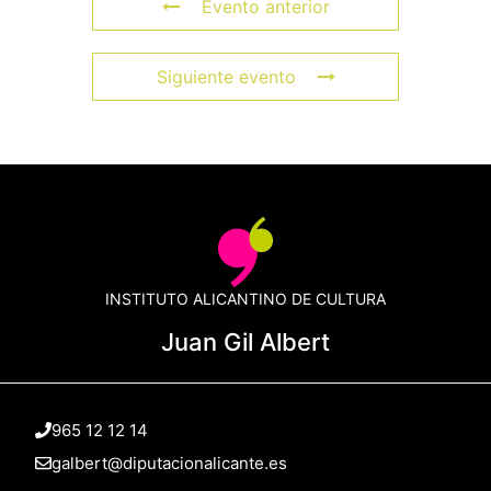
Evento anterior
Siguiente evento
INSTITUTO ALICANTINO DE CULTURA
Juan Gil Albert
965 12 12 14
galbert@diputacionalicante.es