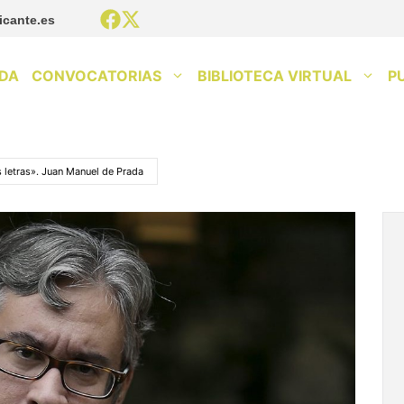
icante.es
DA
CONVOCATORIAS
BIBLIOTECA VIRTUAL
P
 letras». Juan Manuel de Prada