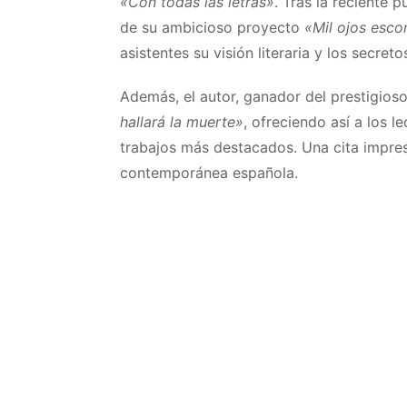
«Con todas las letras»
. Tras la reciente 
de su ambicioso proyecto
«Mil ojos esco
asistentes su visión literaria y los secreto
Además, el autor, ganador del prestigios
hallará la muerte»
, ofreciendo así a los 
trabajos más destacados. Una cita impresc
contemporánea española.