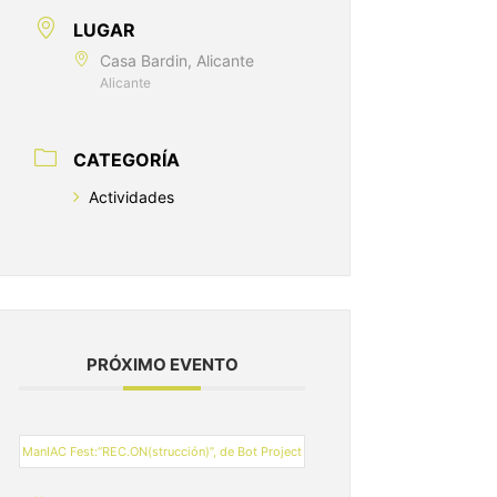
LUGAR
Casa Bardin, Alicante
Alicante
CATEGORÍA
Actividades
PRÓXIMO EVENTO
ManIAC Fest:“REC.ON(strucción)”, de Bot Project