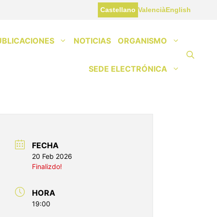
Castellano
Valencià
English
UBLICACIONES
NOTICIAS
ORGANISMO
SEDE ELECTRÓNICA
FECHA
20 Feb 2026
Finalizdo!
HORA
19:00