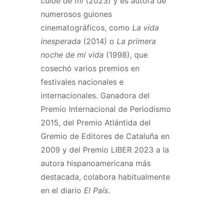
cuide de mí
(2023) y es autora de
numerosos guiones
cinematográficos, como
La vida
inesperada
(2014) o
La primera
noche de mi vida
(1998), que
cosechó varios premios en
festivales nacionales e
internacionales. Ganadora del
Premio Internacional de Periodismo
2015, del Premio Atlántida del
Gremio de Editores de Cataluña en
2009 y del Premio LIBER 2023 a la
autora hispanoamericana más
destacada, colabora habitualmente
en el diario
El País
.