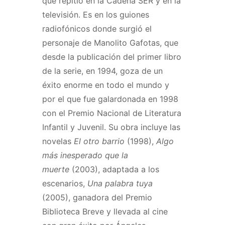
que repitió en la Cadena SER y en la
televisión. Es en los guiones
radiofónicos donde surgió el
personaje de Manolito Gafotas, que
desde la publicación del primer libro
de la serie, en 1994, goza de un
éxito enorme en todo el mundo y
por el que fue galardonada en 1998
con el Premio Nacional de Literatura
Infantil y Juvenil. Su obra incluye las
novelas
El otro barrio
(1998),
Algo
más inesperado que la
muerte
(2003), adaptada a los
escenarios,
Una palabra tuya
(2005), ganadora del Premio
Biblioteca Breve y llevada al cine