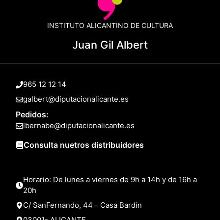
INSTITUTO ALICANTINO DE CULTURA
Juan Gil Albert
965 12 12 14
galbert@diputacionalicante.es
Pedidos:
lbernabe@diputacionalicante.es
Consulta nuetros distribuidores
Horario: De lunes a viernes de 9h a 14h y de 16h a
20h
C/ SanFernando, 44 - Casa Bardín
03001- ALICANTE