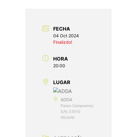
FECHA
04 Oct 2024
Finalizdo!
HORA
20:00
LUGAR
ADDA
Paseo Campoamor,
S/N, 03010
Alicante