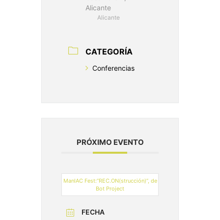
Alicante
Alicante
CATEGORÍA
Conferencias
PRÓXIMO EVENTO
ManIAC Fest:“REC.ON(strucción)”, de
Bot Project
FECHA