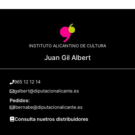
INSTITUTO ALICANTINO DE CULTURA
Juan Gil Albert
965 12 12 14
galbert@diputacionalicante.es
Pedidos:
lbernabe@diputacionalicante.es
Consulta nuetros distribuidores