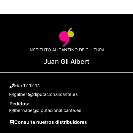
INSTITUTO ALICANTINO DE CULTURA
Juan Gil Albert
965 12 12 14
galbert@diputacionalicante.es
Pedidos:
lbernabe@diputacionalicante.es
Consulta nuetros distribuidores