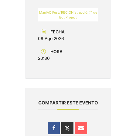
ManIAC Fest:“REC.ON(strucción)”, de
Bot Project
FECHA
08 Ago 2026
HORA
20:30
COMPARTIR ESTE EVENTO