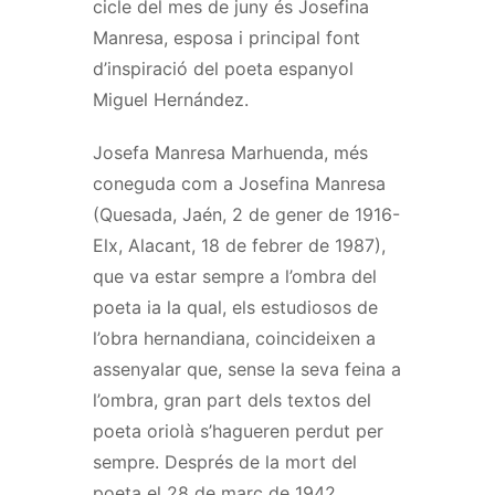
cicle del mes de juny és Josefina
Manresa, esposa i principal font
d’inspiració del poeta espanyol
Miguel Hernández.
Josefa Manresa Marhuenda, més
coneguda com a Josefina Manresa
(Quesada, Jaén, 2 de gener de 1916-
Elx, Alacant, 18 de febrer de 1987),
que va estar sempre a l’ombra del
poeta ia la qual, els estudiosos de
l’obra hernandiana, coincideixen a
assenyalar que, sense la seva feina a
l’ombra, gran part dels textos del
poeta oriolà s’hagueren perdut per
sempre. Després de la mort del
poeta el 28 de març de 1942,