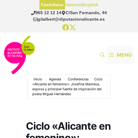
Saltar
Castellano
Valencià
English
al
965 12 12 14
C/San Fernando, 44
contenido
gilalbert@diputacionalicante.es
MENÚ
Inicio
Agenda
Conferencias
Ciclo
«Alicante en femenino»: Josefina Manresa,
esposa y principal fuente de inspiración del
poeta Miguel Hernández
Ciclo «Alicante en
femenino»: