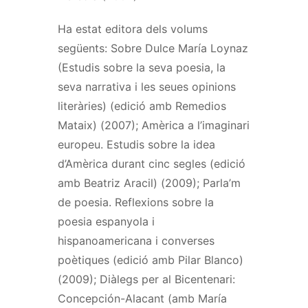
Ha estat editora dels volums
següents: Sobre Dulce María Loynaz
(Estudis sobre la seva poesia, la
seva narrativa i les seues opinions
literàries) (edició amb Remedios
Mataix) (2007); Amèrica a l’imaginari
europeu. Estudis sobre la idea
d’Amèrica durant cinc segles (edició
amb Beatriz Aracil) (2009); Parla’m
de poesia. Reflexions sobre la
poesia espanyola i
hispanoamericana i converses
poètiques (edició amb Pilar Blanco)
(2009); Diàlegs per al Bicentenari:
Concepción-Alacant (amb María