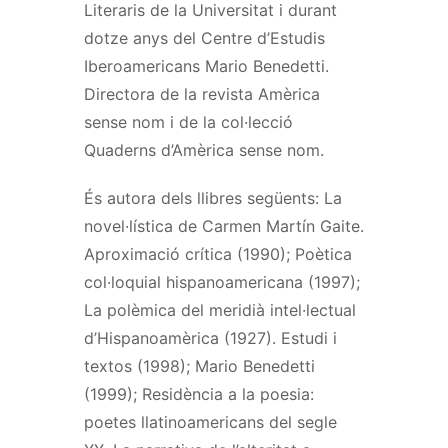
Literaris de la Universitat i durant
dotze anys del Centre d’Estudis
Iberoamericans Mario Benedetti.
Directora de la revista Amèrica
sense nom i de la col·lecció
Quaderns d’Amèrica sense nom.
És autora dels llibres següents: La
novel·lística de Carmen Martín Gaite.
Aproximació crítica (1990); Poètica
col·loquial hispanoamericana (1997);
La polèmica del meridià intel·lectual
d’Hispanoamèrica (1927). Estudi i
textos (1998); Mario Benedetti
(1999); Residència a la poesia:
poetes llatinoamericans del segle