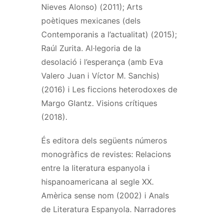
Nieves Alonso) (2011); Arts
poètiques mexicanes (dels
Contemporanis a l’actualitat) (2015);
Raúl Zurita. Al·legoria de la
desolació i l’esperança (amb Eva
Valero Juan i Víctor M. Sanchis)
(2016) i Les ficcions heterodoxes de
Margo Glantz. Visions crítiques
(2018).
És editora dels següents números
monogràfics de revistes: Relacions
entre la literatura espanyola i
hispanoamericana al segle XX.
Amèrica sense nom (2002) i Anals
de Literatura Espanyola. Narradores