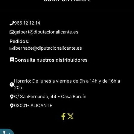
965 12 12 14
galbert@diputacionalicante.es
Pedidos:
lbernabe@diputacionalicante.es
Consulta nuetros distribuidores
Horario: De lunes a viernes de 9h a 14h y de 16h a
20h
C/ SanFernando, 44 - Casa Bardín
03001- ALICANTE