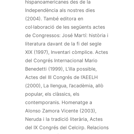
hispanoamericanes des de la
Independència als nostres dies
(2004). També editora en
col·laboració de les següents actes
de Congressos: José Martí: història i
literatura davant de la fi del segle
XIX (1997), Inventari còmplice. Actes
del Congrés Internacional Mario
Benedetti (1999), L’illa possible,
Actes del III Congrés de l’AEELH
(2000), La llengua, l’acadèmia, allò
popular, els clàssics, els
contemporanis. Homenatge a
Alonso Zamora Vicente (2003),
Neruda i la tradició literària, Actes
del IX Congrés del Celcirp. Relacions