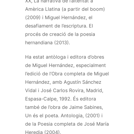
XX, La narrativa de l’alteritat a
Amèrica Llatina (a partir del boom)
(2009) i Miguel Hernández, el
desafiament de l’escriptura. El
procés de creació de la poesia
hernandiana (2013).
Ha estat antòloga i editora d’obres
de Miguel Hernández, especialment
l’edició de l’Obra completa de Miguel
Hernández, amb Agustín Sánchez
Vidal i José Carlos Rovira, Madrid,
Espasa-Calpe, 1992. És editora
també de l’obra de Jaime Sabines,
Un és el poeta. Antologia, (2001) i
de la Poesia completa de José María
Heredia (2004).