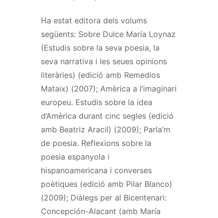
Ha estat editora dels volums
següents: Sobre Dulce María Loynaz
(Estudis sobre la seva poesia, la
seva narrativa i les seues opinions
literàries) (edició amb Remedios
Mataix) (2007); Amèrica a l’imaginari
europeu. Estudis sobre la idea
d’Amèrica durant cinc segles (edició
amb Beatriz Aracil) (2009); Parla’m
de poesia. Reflexions sobre la
poesia espanyola i
hispanoamericana i converses
poètiques (edició amb Pilar Blanco)
(2009); Diàlegs per al Bicentenari:
Concepción-Alacant (amb María