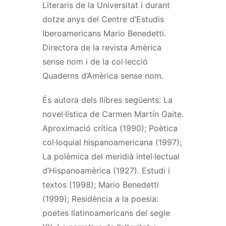
Literaris de la Universitat i durant
dotze anys del Centre d’Estudis
Iberoamericans Mario Benedetti.
Directora de la revista Amèrica
sense nom i de la col·lecció
Quaderns d’Amèrica sense nom.
És autora dels llibres següents: La
novel·lística de Carmen Martín Gaite.
Aproximació crítica (1990); Poètica
col·loquial hispanoamericana (1997);
La polèmica del meridià intel·lectual
d’Hispanoamèrica (1927). Estudi i
textos (1998); Mario Benedetti
(1999); Residència a la poesia:
poetes llatinoamericans del segle