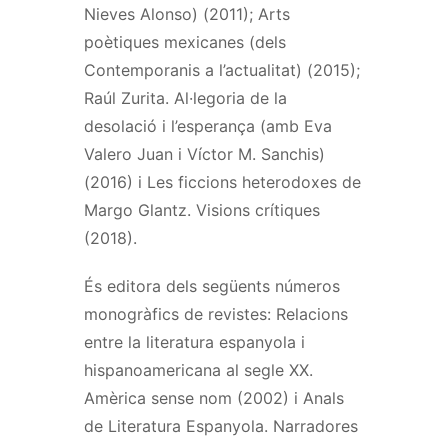
Nieves Alonso) (2011); Arts
poètiques mexicanes (dels
Contemporanis a l’actualitat) (2015);
Raúl Zurita. Al·legoria de la
desolació i l’esperança (amb Eva
Valero Juan i Víctor M. Sanchis)
(2016) i Les ficcions heterodoxes de
Margo Glantz. Visions crítiques
(2018).
És editora dels següents números
monogràfics de revistes: Relacions
entre la literatura espanyola i
hispanoamericana al segle XX.
Amèrica sense nom (2002) i Anals
de Literatura Espanyola. Narradores