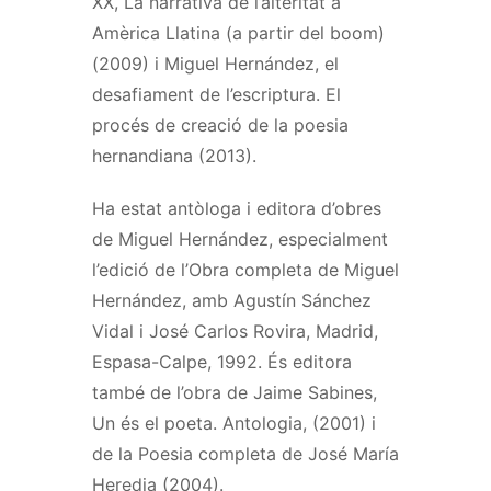
XX, La narrativa de l’alteritat a
Amèrica Llatina (a partir del boom)
(2009) i Miguel Hernández, el
desafiament de l’escriptura. El
procés de creació de la poesia
hernandiana (2013).
Ha estat antòloga i editora d’obres
de Miguel Hernández, especialment
l’edició de l’Obra completa de Miguel
Hernández, amb Agustín Sánchez
Vidal i José Carlos Rovira, Madrid,
Espasa-Calpe, 1992. És editora
també de l’obra de Jaime Sabines,
Un és el poeta. Antologia, (2001) i
de la Poesia completa de José María
Heredia (2004).