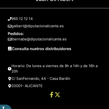
965 12 12 14
galbert@diputacionalicante.es
Pedidos:
lbernabe@diputacionalicante.es
Consulta nuetros distribuidores
Horario: De lunes a viernes de 9h a 14h y de 16h a
20h
C/ SanFernando, 44 - Casa Bardín
03001- ALICANTE