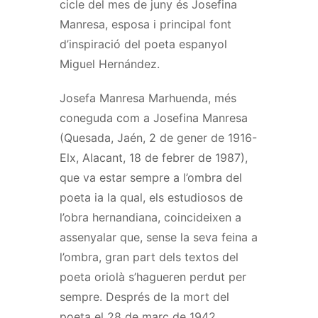
cicle del mes de juny és Josefina
Manresa, esposa i principal font
d’inspiració del poeta espanyol
Miguel Hernández.
Josefa Manresa Marhuenda, més
coneguda com a Josefina Manresa
(Quesada, Jaén, 2 de gener de 1916-
Elx, Alacant, 18 de febrer de 1987),
que va estar sempre a l’ombra del
poeta ia la qual, els estudiosos de
l’obra hernandiana, coincideixen a
assenyalar que, sense la seva feina a
l’ombra, gran part dels textos del
poeta oriolà s’hagueren perdut per
sempre. Després de la mort del
poeta el 28 de març de 1942,