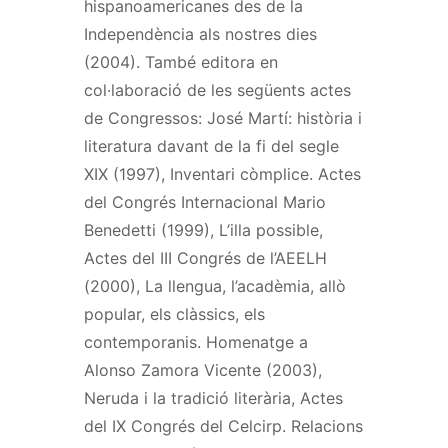
hispanoamericanes des de la
Independència als nostres dies
(2004). També editora en
col·laboració de les següents actes
de Congressos: José Martí: història i
literatura davant de la fi del segle
XIX (1997), Inventari còmplice. Actes
del Congrés Internacional Mario
Benedetti (1999), L’illa possible,
Actes del III Congrés de l’AEELH
(2000), La llengua, l’acadèmia, allò
popular, els clàssics, els
contemporanis. Homenatge a
Alonso Zamora Vicente (2003),
Neruda i la tradició literària, Actes
del IX Congrés del Celcirp. Relacions