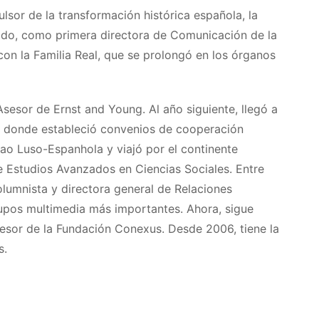
sor de la transformación histórica española, la
tado, como primera directora de Comunicación de la
on la Familia Real, que se prolongó en los órganos
sesor de Ernst and Young. Al año siguiente, llegó a
a, donde estableció convenios de cooperación
çao Luso-Espanhola y viajó por el continente
 Estudios Avanzados en Ciencias Sociales. Entre
lumnista y directora general de Relaciones
rupos multimedia más importantes. Ahora, sigue
esor de la Fundación Conexus. Desde 2006, tiene la
s.