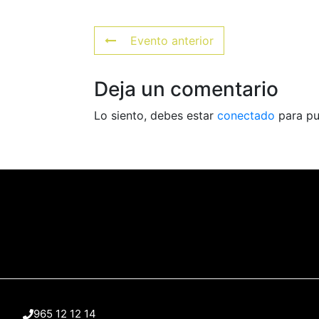
Evento anterior
Deja un comentario
Lo siento, debes estar
conectado
para pu
965 12 12 14