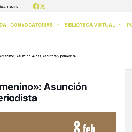
icante.es
DA
CONVOCATORIAS
BIBLIOTECA VIRTUAL
P
femenino»: Asunción Valdés, escritora y periodista
femenino»: Asunción
eriodista