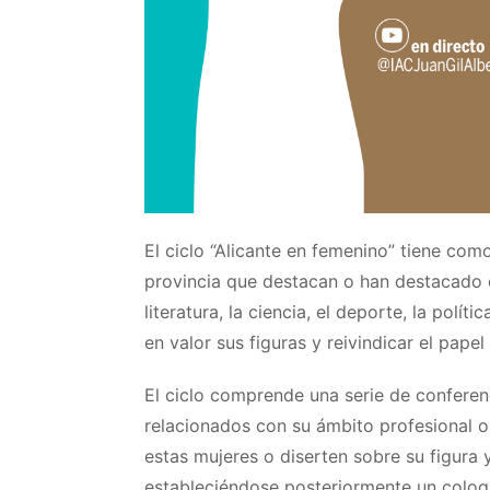
El ciclo “Alicante en femenino” tiene com
provincia que destacan o han destacado en
literatura, la ciencia, el deporte, la polít
en valor sus figuras y reivindicar el pape
El ciclo comprende una serie de conferen
relacionados con su ámbito profesional o
estas mujeres o diserten sobre su figura y
estableciéndose posteriormente un coloq