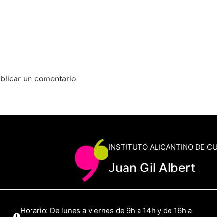
blicar un comentario.
INSTITUTO ALICANTINO DE C
Juan Gil Albert
Horario: De lunes a viernes de 9h a 14h y de 16h a