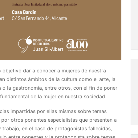
o objetivo dar a conocer a mujeres de nuestra
 distintos ámbitos de la cultura como el arte, la
ica o la gastronomía, entre otros, con el fin de poner
l fundamental de la mujer en nuestra sociedad.
cias impartidas por ellas mismas sobre temas
 por otros ponentes especialistas que presenten a
 trabajo, en el caso de protagonistas fallecidas,
uio entre ponentes y la protagonista sobre temas