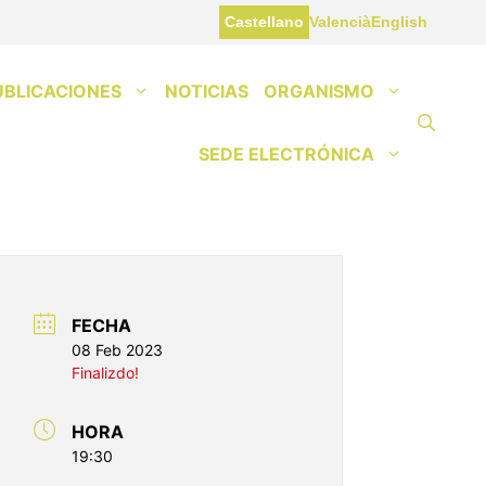
Castellano
Valencià
English
UBLICACIONES
NOTICIAS
ORGANISMO
SEDE ELECTRÓNICA
FECHA
08 Feb 2023
Finalizdo!
HORA
19:30