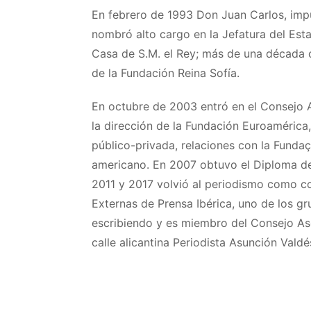
En febrero de 1993 Don Juan Carlos, impul
nombró alto cargo en la Jefatura del Es
Casa de S.M. el Rey; más de una década c
de la Fundación Reina Sofía.
En octubre de 2003 entró en el Consejo A
la dirección de la Fundación Euroaméric
público-privada, relaciones con la Funda
americano. En 2007 obtuvo el Diploma de
2011 y 2017 volvió al periodismo como co
Externas de Prensa Ibérica, uno de los g
escribiendo y es miembro del Consejo As
calle alicantina Periodista Asunción Valdé