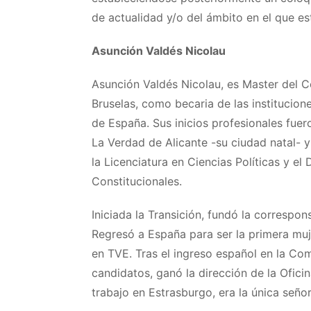
de actualidad y/o del ámbito en el que es
Asunción Valdés Nicolau
Asunción Valdés Nicolau, es Master del C
Bruselas, como becaria de las institucio
de España. Sus inicios profesionales fuero
La Verdad de Alicante -su ciudad natal- y 
la Licenciatura en Ciencias Políticas y el
Constitucionales.
Iniciada la Transición, fundó la correspo
Regresó a España para ser la primera muje
en TVE. Tras el ingreso español en la C
candidatos, ganó la dirección de la Ofici
trabajo en Estrasburgo, era la única señor