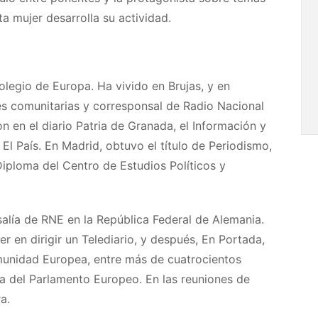
ta mujer desarrolla su actividad.
olegio de Europa. Ha vivido en Brujas, y en
nes comunitarias y corresponsal de Radio Nacional
n en el diario Patria de Granada, el Información y
El País. En Madrid, obtuvo el título de Periodismo,
 Diploma del Centro de Estudios Políticos y
nsalía de RNE en la República Federal de Alemania.
r en dirigir un Telediario, y después, En Portada,
omunidad Europea, entre más de cuatrocientos
na del Parlamento Europeo. En las reuniones de
a.