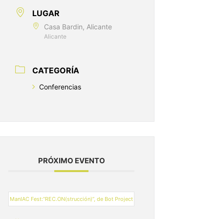
LUGAR
Casa Bardin, Alicante
Alicante
CATEGORÍA
Conferencias
PRÓXIMO EVENTO
ManIAC Fest:“REC.ON(strucción)”, de Bot Project