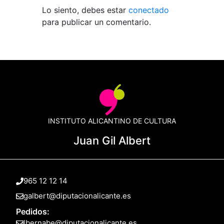
Lo siento, debes estar
conectado
para publicar un comentario.
INSTITUTO ALICANTINO DE CULTURA
Juan Gil Albert
965 12 12 14
galbert@diputacionalicante.es
Pedidos:
lbernabe@diputacionalicante.es