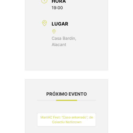
HORA
19:00
LUGAR
Casa Bardin,
Alacant
PRÓXIMO EVENTO
ManIAC Fest: “Caso enterrado”, de
Colectiv Notknown