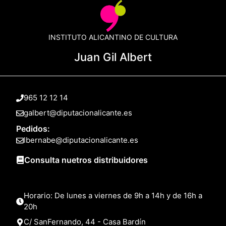
INSTITUTO ALICANTINO DE CULTURA
Juan Gil Albert
965 12 12 14
galbert@diputacionalicante.es
Pedidos:
lbernabe@diputacionalicante.es
Consulta nuetros distribuidores
Horario: De lunes a viernes de 9h a 14h y de 16h a
20h
C/ SanFernando, 44 - Casa Bardín