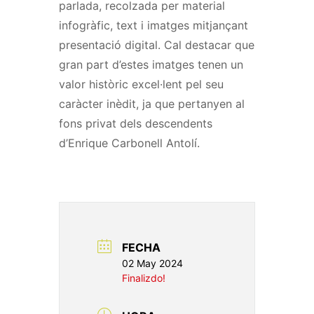
parlada,
recolzada
per material
infogràfic, text i imatges mitjançant
presentació digital. Cal destacar que
gran part d’estes imatges tenen un
valor històric excel·lent pel seu
caràcter inèdit, ja que pertanyen al
fons privat dels descendents
d’
Enrique
Carbonell Antolí.
FECHA
02 May 2024
Finalizdo!