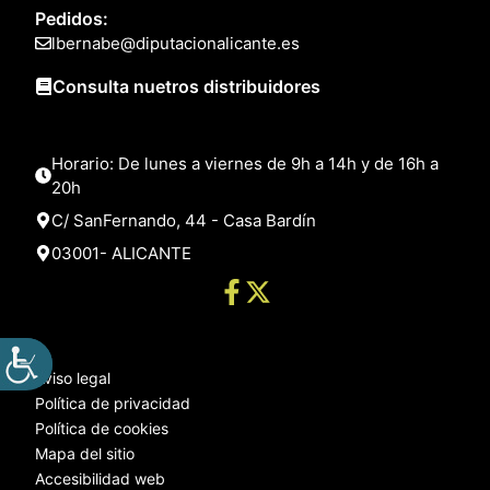
Pedidos:
lbernabe@diputacionalicante.es
Consulta nuetros distribuidores
Horario: De lunes a viernes de 9h a 14h y de 16h a
20h
C/ SanFernando, 44 - Casa Bardín
03001- ALICANTE
Aviso legal
Política de privacidad
Política de cookies
Mapa del sitio
Accesibilidad web