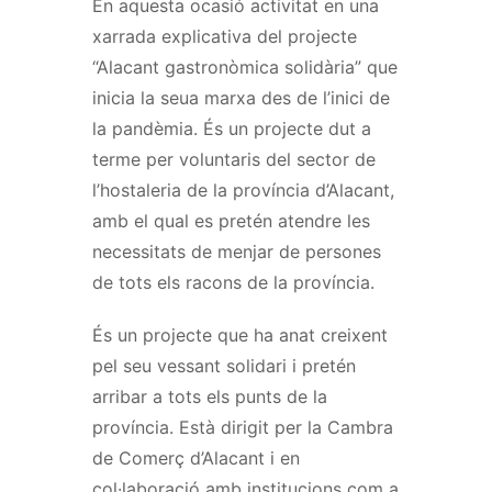
En aquesta ocasió activitat en una
xarrada explicativa del projecte
“Alacant gastronòmica solidària” que
inicia la seua marxa des de l’inici de
la pandèmia. És un projecte dut a
terme per voluntaris del sector de
l’hostaleria de la província d’Alacant,
amb el qual es pretén atendre les
necessitats de menjar de persones
de tots els racons de la província.
És un projecte que ha anat creixent
pel seu vessant solidari i pretén
arribar a tots els punts de la
província. Està dirigit per la Cambra
de Comerç d’Alacant i en
col·laboració amb institucions com a