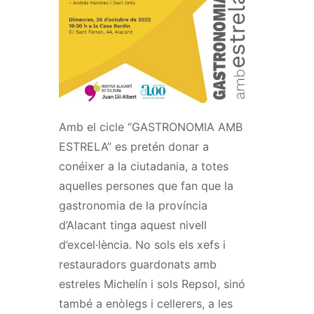
Amb el cicle “GASTRONOMIA AMB
ESTRELA” es pretén donar a
conéixer a la ciutadania, a totes
aquelles persones que fan que la
gastronomia de la província
d’Alacant tinga aquest nivell
d’excel·lència. No sols els xefs i
restauradors guardonats amb
estreles Michelín i sols Repsol, sinó
també a enòlegs i cellerers, a les