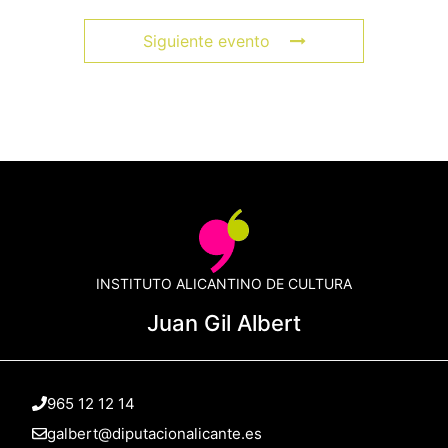
Siguiente evento
INSTITUTO ALICANTINO DE CULTURA
Juan Gil Albert
965 12 12 14
galbert@diputacionalicante.es