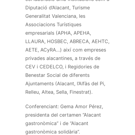
Diputació d’Alacant, Turisme
Generalitat Valenciana, les
Associacions Turístiques
empresarials (APHA, APEHA,
LLAURA, HOSBEC, ABRECA, AEHTC,
AETE, ACyRA…) així com empreses
privades alacantines, a través de
CEV i CEDELCO, i Regidories de
Benestar Social de diferents
Ajuntaments (Alacant, l’Alfàs del Pi,
Relleu, Altea, Sella, Finestrat).
Conferenciant: Gema Amor Pérez,
presidenta del certamen “Alacant
gastronòmica” i de “Alacant
gastronòmica solidària”.