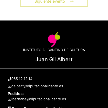
Siguiente evento
INSTITUTO ALICANTINO DE CULTURA
Juan Gil Albert
965 12 12 14
galbert@diputacionalicante.es
Pedidos:
lbernabe@diputacionalicante.es