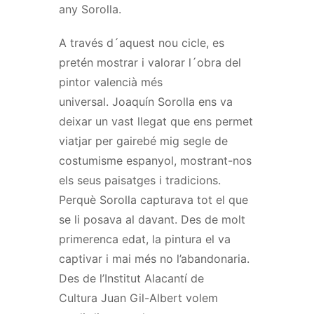
any Sorolla.
A través d
´
aquest nou cicle, es
pretén mostrar i valorar l
´
obra del
pintor valencià més
universal.
Joaquín
Sorolla ens va
deixar un vast llegat que ens permet
viatjar per gairebé mig segle de
costumisme espanyol, mostrant-nos
els seus paisatges i tradicions.
Perquè Sorolla capturava tot el que
se li posava al davant. Des de molt
primerenca edat, la pintura el va
captivar i mai més no l’abandonaria.
Des de l’Institut Alacantí de
Cultura
Juan
Gil-Albert volem