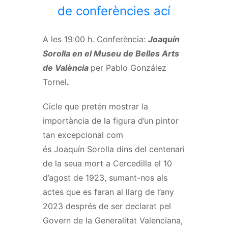
de conferències ací
A les 19:00 h. Conferència:
Joaquín
Sorolla en el Museu de Belles Arts
de València
per Pablo González
Tornel
.
Cicle que pretén mostrar la
importància de la figura d’un pintor
tan excepcional com
és
Joaquín
Sorolla dins del centenari
de la seua mort a
Cercedilla
el 10
d’agost de 1923, sumant-nos als
actes que es faran al llarg de l’any
2023 després de ser declarat pel
Govern de la Generalitat Valenciana,