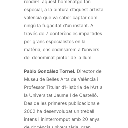
rendir-li aquest homenatge tan
especial, a la pintura d’aquest artista
valencià que va saber captar com
ningú la fugacitat d’un instant. A
través de 7 conferències impartides
per grans especialistes en la
matèria, ens endinsarem a l’univers
del denominat pintor de la llum.
Pablo González Tornel.
Director del
Museu de Belles Arts de València i
Professor Titular d’Història de l’Art a
la Universitat Jaume I de Castelló.
Des de les primeres publicacions el
2002 ha desenvolupat un treball
intens i ininterromput amb 20 anys
de docència universitària, gran