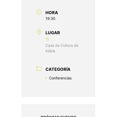
HORA
19:30
LUGAR
Casa de Cultura de
Xàbia
CATEGORÍA
Conferencias