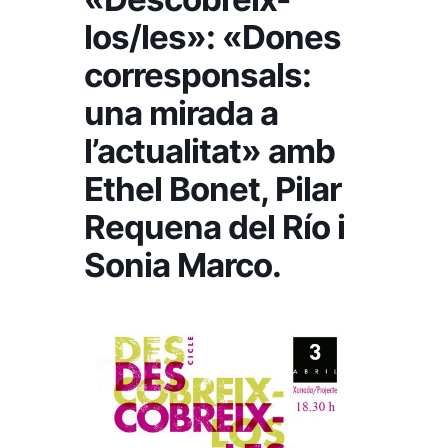
los/les»: «Dones
corresponsals:
una mirada a
l’actualitat» amb
Ethel Bonet, Pilar
Requena del Río i
Sonia Marco.