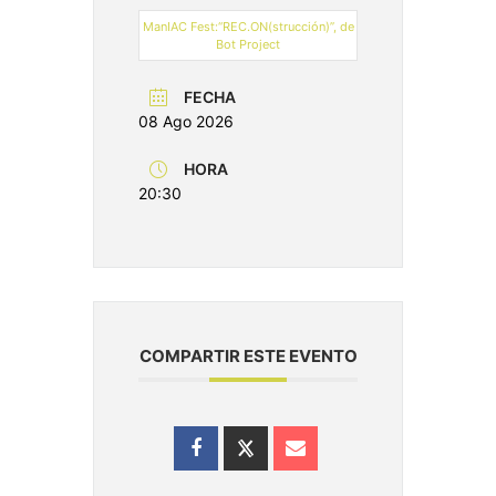
ManIAC Fest:“REC.ON(strucción)”, de
Bot Project
FECHA
08 Ago 2026
HORA
20:30
COMPARTIR ESTE EVENTO