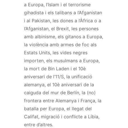
a Europa, l’Islam i el terrorisme
gihadista i els talibans a l’Afganistan
i al Pakistan, les dones a l’Àfrica o a
l’Afganistan, el Brexit, les persones
amb albinisme, els gitanos a Europa,
la violència amb armes de foc als
Estats Units, les vides negres
importen, els musulmans a Europa,
la mort de Bin Laden i el 10è
aniversari de l’11/S, la unificació
alemanya, el 10è aniversari de la
caiguda del mur de Berlín, la (no)
frontera entre Alemanya i França, la
batalla per Europa, el llegat del
Califat, migració i conflicte a Líbia,
entre d’altres.