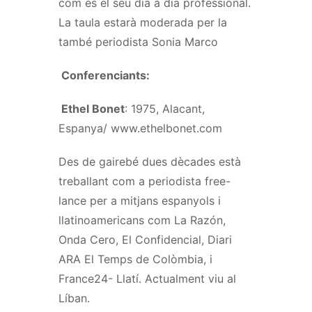
com és el seu dia a dia professional.
La taula estarà moderada per la
també periodista Sonia Marco
Conferenciants:
Ethel Bonet
: 1975, Alacant,
Espanya/ www.ethelbonet.com
Des de gairebé dues dècades està
treballant com a periodista free-
lance per a mitjans espanyols i
llatinoamericans com La Razón,
Onda Cero, El Confidencial, Diari
ARA El Temps de Colòmbia, i
France24- Llatí. Actualment viu al
Líban.