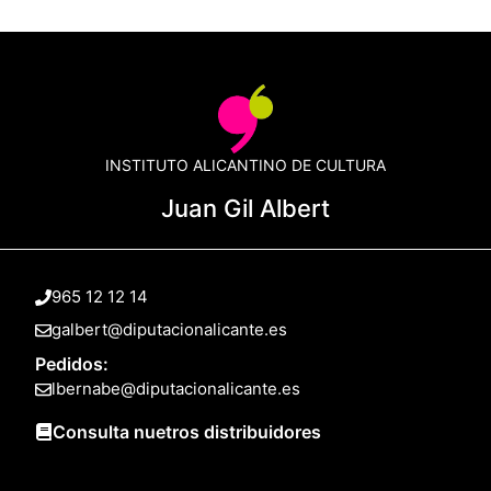
INSTITUTO ALICANTINO DE CULTURA
Juan Gil Albert
965 12 12 14
galbert@diputacionalicante.es
Pedidos:
lbernabe@diputacionalicante.es
Consulta nuetros distribuidores