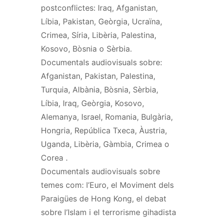
postconflictes: Iraq, Afganistan,
Líbia, Pakistan, Geòrgia, Ucraïna,
Crimea, Síria, Libèria, Palestina,
Kosovo, Bòsnia o Sèrbia.
Documentals audiovisuals sobre:
Afganistan, Pakistan, Palestina,
Turquia, Albània, Bòsnia, Sèrbia,
Líbia, Iraq, Geòrgia, Kosovo,
Alemanya, Israel, Romania, Bulgària,
Hongria, República Txeca, Àustria,
Uganda, Libèria, Gàmbia, Crimea o
Corea .
Documentals audiovisuals sobre
temes com: l’Euro, el Moviment dels
Paraigües de Hong Kong, el debat
sobre l’Islam i el terrorisme gihadista