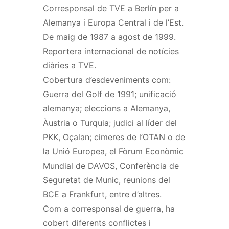
Corresponsal de TVE a Berlín per a
Alemanya i Europa Central i de l’Est.
De maig de 1987 a agost de 1999.
Reportera internacional de notícies
diàries a TVE.
Cobertura d’esdeveniments com:
Guerra del Golf de 1991; unificació
alemanya; eleccions a Alemanya,
Àustria o Turquia; judici al líder del
PKK, Oçalan; cimeres de l’OTAN o de
la Unió Europea, el Fòrum Econòmic
Mundial de DAVOS, Conferència de
Seguretat de Munic, reunions del
BCE a Frankfurt, entre d’altres.
Com a corresponsal de guerra, ha
cobert diferents conflictes i