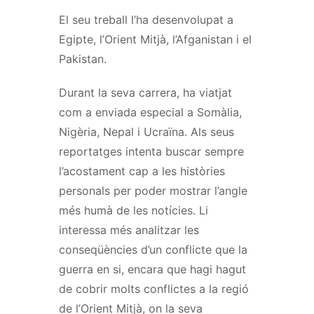
El seu treball l’ha desenvolupat a
Egipte, l’Orient Mitjà, l’Afganistan i el
Pakistan.
Durant la seva carrera, ha viatjat
com a enviada especial a Somàlia,
Nigèria, Nepal i Ucraïna. Als seus
reportatges intenta buscar sempre
l’acostament cap a les històries
personals per poder mostrar l’angle
més humà de les notícies. Li
interessa més analitzar les
conseqüències d’un conflicte que la
guerra en si, encara que hagi hagut
de cobrir molts conflictes a la regió
de l’Orient Mitjà, on la seva