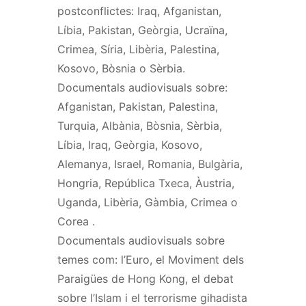
postconflictes: Iraq, Afganistan,
Líbia, Pakistan, Geòrgia, Ucraïna,
Crimea, Síria, Libèria, Palestina,
Kosovo, Bòsnia o Sèrbia.
Documentals audiovisuals sobre:
Afganistan, Pakistan, Palestina,
Turquia, Albània, Bòsnia, Sèrbia,
Líbia, Iraq, Geòrgia, Kosovo,
Alemanya, Israel, Romania, Bulgària,
Hongria, República Txeca, Àustria,
Uganda, Libèria, Gàmbia, Crimea o
Corea .
Documentals audiovisuals sobre
temes com: l’Euro, el Moviment dels
Paraigües de Hong Kong, el debat
sobre l’Islam i el terrorisme gihadista