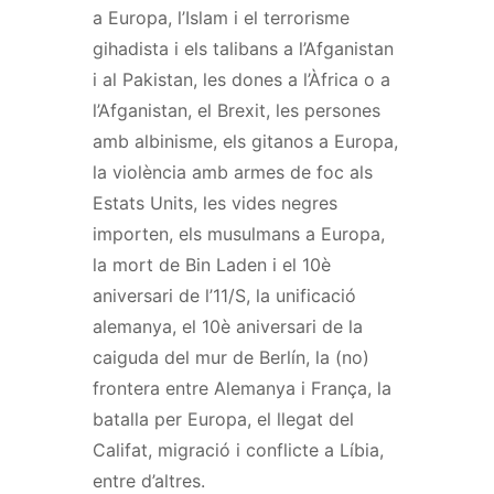
a Europa, l’Islam i el terrorisme
gihadista i els talibans a l’Afganistan
i al Pakistan, les dones a l’Àfrica o a
l’Afganistan, el Brexit, les persones
amb albinisme, els gitanos a Europa,
la violència amb armes de foc als
Estats Units, les vides negres
importen, els musulmans a Europa,
la mort de Bin Laden i el 10è
aniversari de l’11/S, la unificació
alemanya, el 10è aniversari de la
caiguda del mur de Berlín, la (no)
frontera entre Alemanya i França, la
batalla per Europa, el llegat del
Califat, migració i conflicte a Líbia,
entre d’altres.