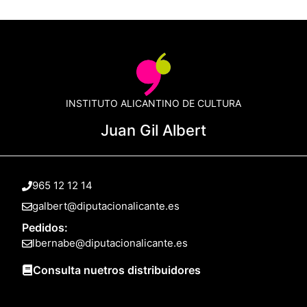
INSTITUTO ALICANTINO DE CULTURA
Juan Gil Albert
965 12 12 14
galbert@diputacionalicante.es
Pedidos:
lbernabe@diputacionalicante.es
Consulta nuetros distribuidores