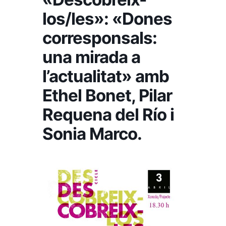
los/les»: «Dones
corresponsals:
una mirada a
l’actualitat» amb
Ethel Bonet, Pilar
Requena del Río i
Sonia Marco.