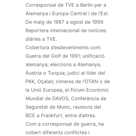
Corresponsal de TVE a Berlín per a
Alemanya i Europa Central i de l’Est.
De maig de 1987 a agost de 1999.
Reportera internacional de notícies
diàries a TVE.
Cobertura d’esdeveniments com:
Guerra del Golf de 1991; unificació
alemanya; eleccions a Alemanya,
Àustria o Turquia; judici al líder del
PKK, Oçalan; cimeres de l’OTAN o de
la Unió Europea, el Fòrum Econòmic
Mundial de DAVOS, Conferència de
Seguretat de Munic, reunions del
BCE a Frankfurt, entre d’altres.
Com a corresponsal de guerra, ha
cobert diferents conflictes i