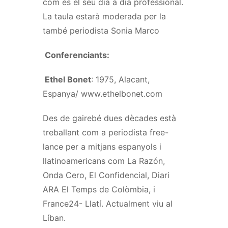
com és el seu dia a dia professional.
La taula estarà moderada per la
també periodista Sonia Marco
Conferenciants:
Ethel Bonet
: 1975, Alacant,
Espanya/ www.ethelbonet.com
Des de gairebé dues dècades està
treballant com a periodista free-
lance per a mitjans espanyols i
llatinoamericans com La Razón,
Onda Cero, El Confidencial, Diari
ARA El Temps de Colòmbia, i
France24- Llatí. Actualment viu al
Líban.