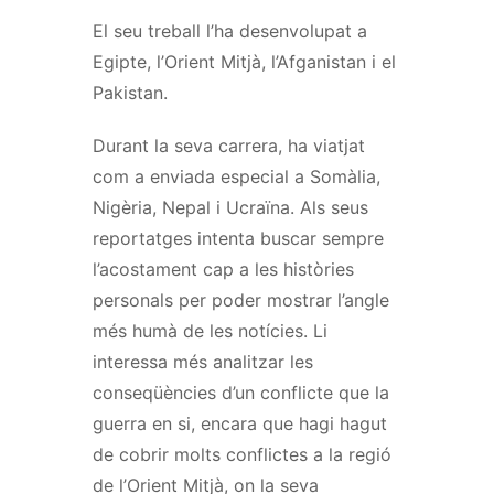
El seu treball l’ha desenvolupat a
Egipte, l’Orient Mitjà, l’Afganistan i el
Pakistan.
Durant la seva carrera, ha viatjat
com a enviada especial a Somàlia,
Nigèria, Nepal i Ucraïna. Als seus
reportatges intenta buscar sempre
l’acostament cap a les històries
personals per poder mostrar l’angle
més humà de les notícies. Li
interessa més analitzar les
conseqüències d’un conflicte que la
guerra en si, encara que hagi hagut
de cobrir molts conflictes a la regió
de l’Orient Mitjà, on la seva