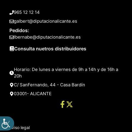
965 12 12 14
galbert@diputacionalicante.es
Pedidos:
lbernabe@diputacionalicante.es
Consulta nuetros distribuidores
Horario: De lunes a viernes de 9h a 14h y de 16h a
20h
C/ SanFernando, 44 - Casa Bardín
03001- ALICANTE
Aviso legal