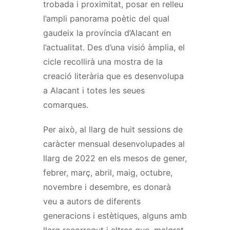
trobada i proximitat, posar en relleu
l’ampli panorama poètic del qual
gaudeix la província d’Alacant en
l’actualitat. Des d’una visió àmplia, el
cicle recollirà una mostra de la
creació literària que es desenvolupa
a Alacant i totes les seues
comarques.
Per això, al llarg de huit sessions de
caràcter mensual desenvolupades al
llarg de 2022 en els mesos de gener,
febrer, març, abril, maig, octubre,
novembre i desembre, es donarà
veu a autors de diferents
generacions i estètiques, alguns amb
llarg recorregut i altres que, malgrat