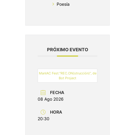
Poesía
PRÓXIMO EVENTO
ManIAC Fest:“REC.ON(strucción)”, de
Bot Project
FECHA
08 Ago 2026
HORA
20:30