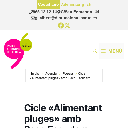
Saltar
Castellano
Valencià
English
al
965 12 12 14
C/San Fernando, 44
contenido
gilalbert@diputacionalicante.es
MENÚ
Inicio
Agenda
Poesía
Cicle
«Alimentant pluges» amb Paco Escudero
Cicle «Alimentant
pluges» amb