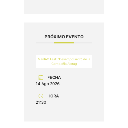
PRÓXIMO EVENTO
ManIAC Fest: “Desempolsant”, de la
Compañía Aicrag
FECHA
14 Ago 2026
HORA
21:30