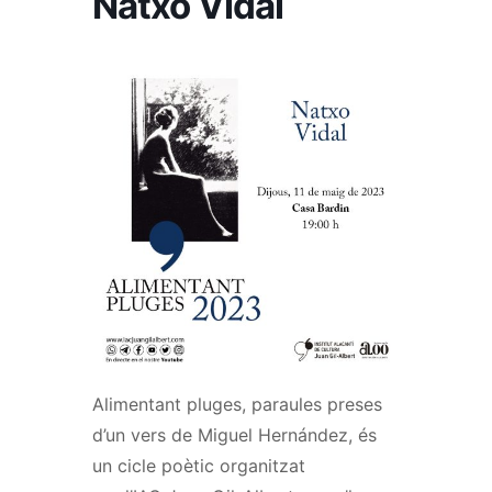
Natxo Vidal
Alimentant pluges, paraules preses
d’un vers de
Miguel
Hernández, és
un cicle poètic organitzat