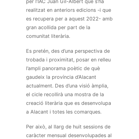
per
l’IAC
Juan
Gil-Albert que s’ha
realitzat en anteriors edicions -i que
es recupera per a aquest 2022- amb
gran acollida per part de la
comunitat literària.
Es pretén, des d’una perspectiva de
trobada i proximitat, posar en relleu
l’ampli panorama poètic de què
gaudeix la província d’Alacant
actualment. Des d’una visió àmplia,
el cicle recollirà una mostra de la
creació literària que es desenvolupa
a Alacant i totes les comarques.
Per això, al llarg de huit sessions de
caràcter mensual desenvolupades al