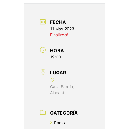
FECHA
11 May 2023
Finalizdo!
HORA
19:00
LUGAR
Casa Bardin,
Alacant
CATEGORÍA
Poesía