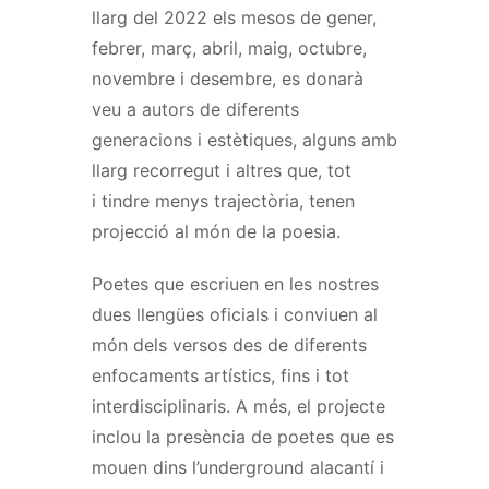
llarg del 2022 els mesos de gener,
febrer, març, abril, maig, octubre,
novembre i desembre, es donarà
veu a autors de diferents
generacions i estètiques, alguns amb
llarg recorregut i altres que, tot
i tindre menys trajectòria, tenen
projecció al món de la poesia.
Poetes que escriuen en les nostres
dues llengües oficials i conviuen al
món dels versos des de diferents
enfocaments artístics, fins i tot
interdisciplinaris. A més, el projecte
inclou la presència de poetes que es
mouen dins l’underground alacantí i