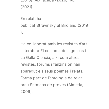
(2021)
.
En relat, ha
publicat
Stravinsky
al
Birdland
(2019
).
Ha col·laborat amb les revistes d’art
i literatura El col·loqui dels gossos i
La
Galla
Ciencia
, així com altres
revistes, fòrums i fanzins on han
aparegut els seus poemes i relats.
Forma part de l’antologia de relat
breu Setmana de proves (Almeria,
2009).