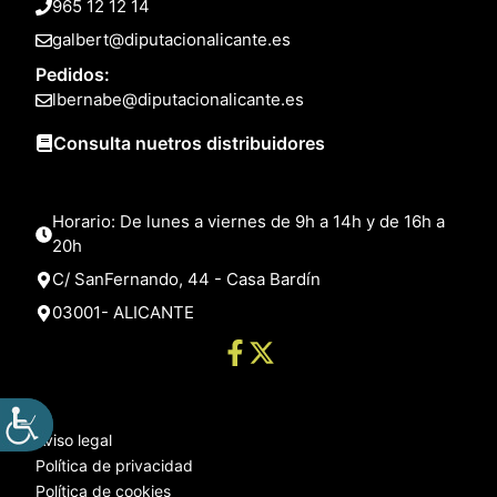
965 12 12 14
galbert@diputacionalicante.es
Pedidos:
lbernabe@diputacionalicante.es
Consulta nuetros distribuidores
Horario: De lunes a viernes de 9h a 14h y de 16h a
20h
C/ SanFernando, 44 - Casa Bardín
03001- ALICANTE
Aviso legal
Política de privacidad
Política de cookies