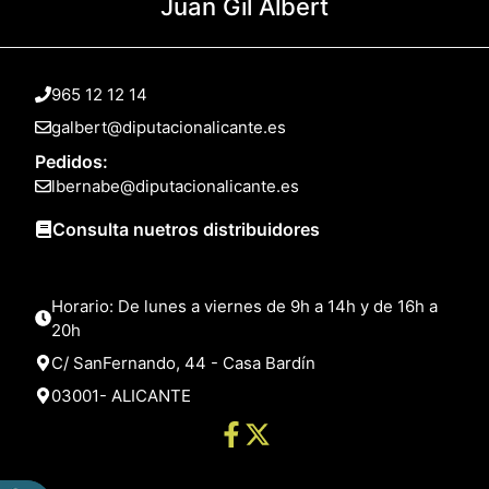
Juan Gil Albert
965 12 12 14
galbert@diputacionalicante.es
Pedidos:
lbernabe@diputacionalicante.es
Consulta nuetros distribuidores
Horario: De lunes a viernes de 9h a 14h y de 16h a
20h
C/ SanFernando, 44 - Casa Bardín
03001- ALICANTE