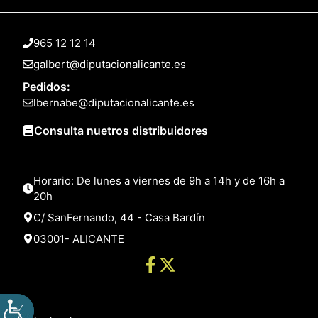
965 12 12 14
galbert@diputacionalicante.es
Pedidos:
lbernabe@diputacionalicante.es
Consulta nuetros distribuidores
Horario: De lunes a viernes de 9h a 14h y de 16h a
20h
C/ SanFernando, 44 - Casa Bardín
03001- ALICANTE