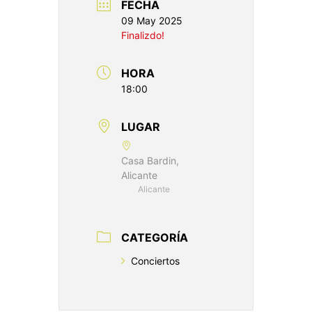
FECHA
09 May 2025
Finalizdo!
HORA
18:00
LUGAR
Casa Bardin,
Alicante
Alicante
CATEGORÍA
Conciertos