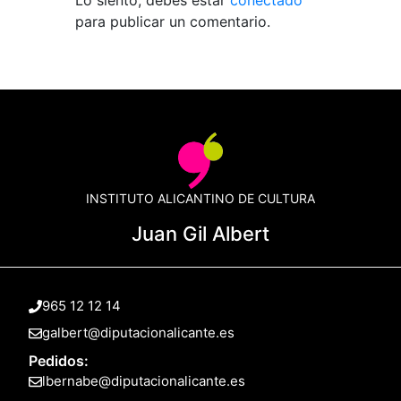
para publicar un comentario.
INSTITUTO ALICANTINO DE CULTURA
Juan Gil Albert
965 12 12 14
galbert@diputacionalicante.es
Pedidos:
lbernabe@diputacionalicante.es