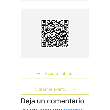
Evento anterior
Siguiente evento
Deja un comentario
Lo siento, debes estar
conectado