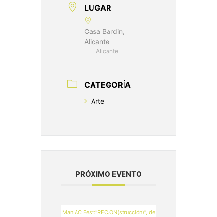
LUGAR
Casa Bardin,
Alicante
Alicante
CATEGORÍA
Arte
PRÓXIMO EVENTO
ManIAC Fest:“REC.ON(strucción)”, de