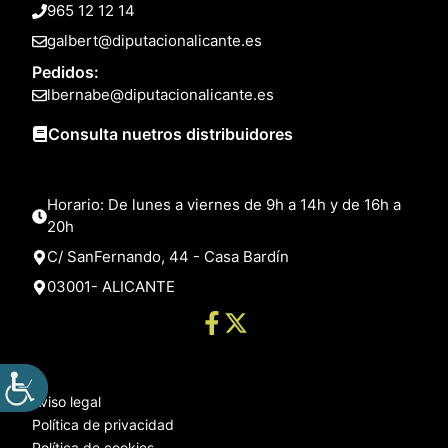
965 12 12 14
galbert@diputacionalicante.es
Pedidos:
lbernabe@diputacionalicante.es
Consulta nuetros distribuidores
Horario: De lunes a viernes de 9h a 14h y de 16h a
20h
C/ SanFernando, 44 - Casa Bardín
03001- ALICANTE
Aviso legal
Política de privacidad
Política de cookies