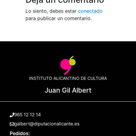
Lo siento, debes estar
conectado
para publicar un comentario.
INSTITUTO ALICANTINO DE CULTURA
Juan Gil Albert
965 12 12 14
galbert@diputacionalicante.es
Pedidos: