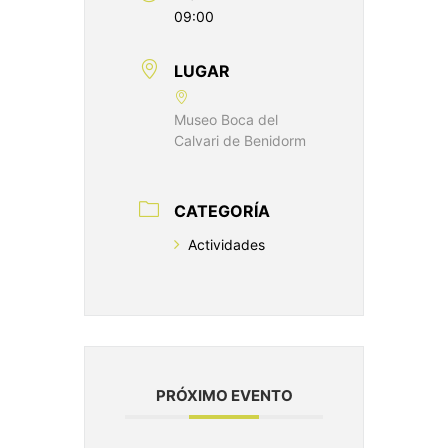
09:00
LUGAR
Museo Boca del
Calvari de Benidorm
CATEGORÍA
Actividades
PRÓXIMO EVENTO