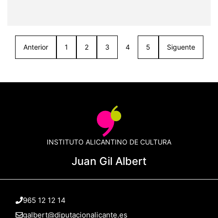
Anterior
1
2
3
4
5
Siguente
INSTITUTO ALICANTINO DE CULTURA
Juan Gil Albert
965 12 12 14
galbert@diputacionalicante.es