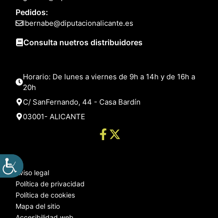
Pedidos:
lbernabe@diputacionalicante.es
Consulta nuetros distribuidores
Horario: De lunes a viernes de 9h a 14h y de 16h a
20h
C/ SanFernando, 44 - Casa Bardín
03001- ALICANTE
Aviso legal
Política de privacidad
Política de cookies
Mapa del sitio
Accesibilidad web