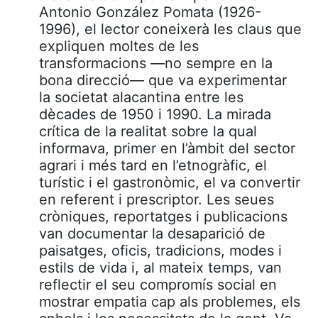
Antonio González Pomata (1926-
1996), el lector coneixerà les claus que
expliquen moltes de les
transformacions —no sempre en la
bona direcció— que va experimentar
la societat alacantina entre les
dècades de 1950 i 1990. La mirada
crítica de la realitat sobre la qual
informava, primer en l’àmbit del sector
agrari i més tard en l’etnogràfic, el
turístic i el gastronòmic, el va convertir
en referent i prescriptor. Les seues
cròniques, reportatges i publicacions
van documentar la desaparició de
paisatges, oficis, tradicions, modes i
estils de vida i, al mateix temps, van
reflectir el seu compromís social en
mostrar empatia cap als problemes, els