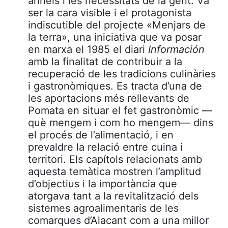
anhels i les necessitats de la gent. Va
ser la cara visible i el protagonista
indiscutible del projecte «Menjars de
la terra», una iniciativa que va posar
en marxa el 1985 el diari
Información
amb la finalitat de contribuir a la
recuperació de les tradicions culinàries
i gastronòmiques. Es tracta d’una de
les aportacions més rellevants de
Pomata en situar el fet gastronòmic —
què mengem i com ho mengem— dins
el procés de l’alimentació, i en
prevaldre la relació entre cuina i
territori. Els capítols relacionats amb
aquesta temàtica mostren l’amplitud
d’objectius i la importància que
atorgava tant a la revitalització dels
sistemes agroalimentaris de les
comarques d’Alacant com a una millor