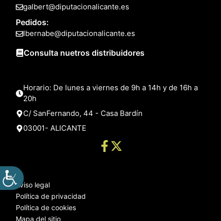
galbert@diputacionalicante.es
Pedidos:
lbernabe@diputacionalicante.es
Consulta nuetros distribuidores
Horario: De lunes a viernes de 9h a 14h y de 16h a
20h
C/ SanFernando, 44 - Casa Bardín
03001- ALICANTE
Aviso legal
Política de privacidad
Política de cookies
Mapa del sitio