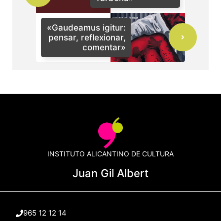
«Gaudeamus igitur:
pensar, reflexionar,
comentar»
INSTITUTO ALICANTINO DE CULTURA
Juan Gil Albert
965 12 12 14