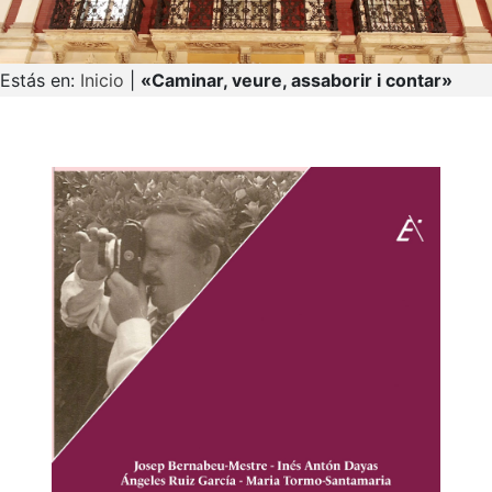
Estás en:
Inicio
|
«Caminar, veure, assaborir i contar»