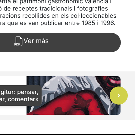
enta el patrimoni gastronòmic valencià i
 de receptes tradicionals i fotografies
oracions recollides en els col·leccionables
ra que es van publicar entre 1985 i 1996.
Ver más
itur: pensar,
nar, comentar»