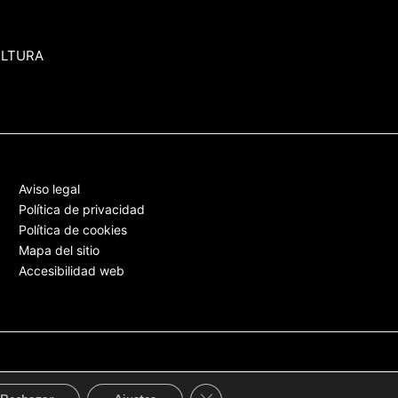
ULTURA
Aviso legal
Política de privacidad
Política de cookies
Mapa del sitio
Accesibilidad web
Cerrar el banner de cookies RGPD