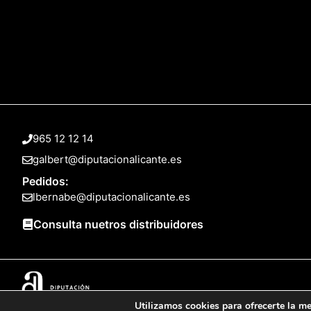
965 12 12 14
galbert@diputacionalicante.es
Pedidos:
lbernabe@diputacionalicante.es
Consulta nuetros distribuidores
Utilizamos cookies para ofrecerte la me
© 2025 Web desarrollada por el Servicio de Informática de Diputación 