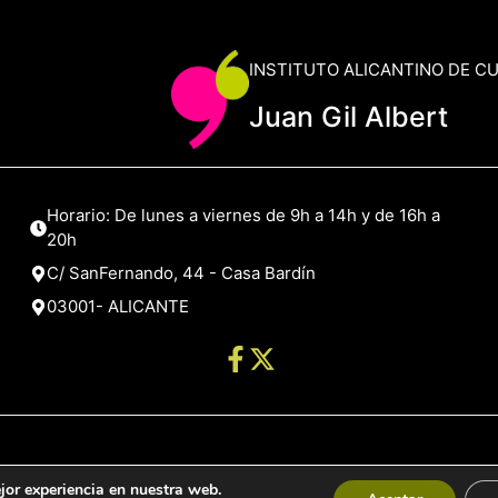
INSTITUTO ALICANTINO DE C
Juan Gil Albert
Horario: De lunes a viernes de 9h a 14h y de 16h a
20h
C/ SanFernando, 44 - Casa Bardín
03001- ALICANTE
jor experiencia en nuestra web.
de Alicante