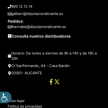
965 12 12 14
galbert@diputacionalicante.es
Pedidos:
lbernabe@diputacionalicante.es
Consulta nuetros distribuidores
Horario: De lunes a viernes de 9h a 14h y de 16h a
20h
C/ SanFernando, 44 - Casa Bardín
03001- ALICANTE
Aviso legal
Política de privacidad