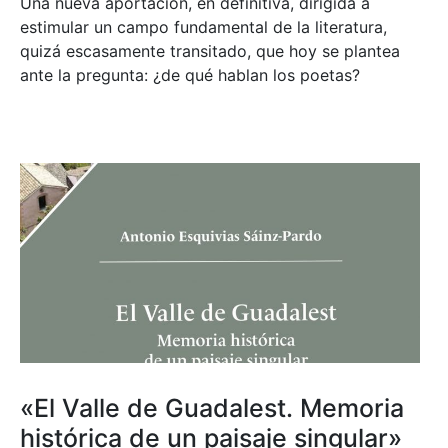
Una nueva aportación, en definitiva, dirigida a
estimular un campo fundamental de la literatura,
quizá escasamente transitado, que hoy se plantea
ante la pregunta: ¿de qué hablan los poetas?
«El Valle de Guadalest. Memoria
histórica de un paisaje singular»