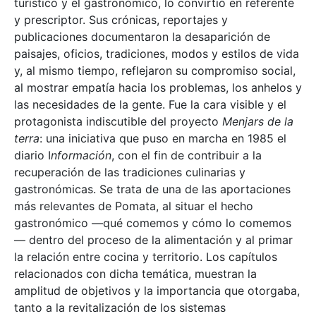
turístico y el gastronómico, lo convirtió en referente
y prescriptor. Sus crónicas, reportajes y
publicaciones documentaron la desaparición de
paisajes, oficios, tradiciones, modos y estilos de vida
y, al mismo tiempo, reflejaron su compromiso social,
al mostrar empatía hacia los problemas, los anhelos y
las necesidades de la gente. Fue la cara visible y el
protagonista indiscutible del proyecto
Menjars de la
terra
: una iniciativa que puso en marcha en 1985 el
diario I
nformación
, con el fin de contribuir a la
recuperación de las tradiciones culinarias y
gastronómicas. Se trata de una de las aportaciones
más relevantes de Pomata, al situar el hecho
gastronómico —qué comemos y cómo lo comemos
— dentro del proceso de la alimentación y al primar
la relación entre cocina y territorio. Los capítulos
relacionados con dicha temática, muestran la
amplitud de objetivos y la importancia que otorgaba,
tanto a la revitalización de los sistemas