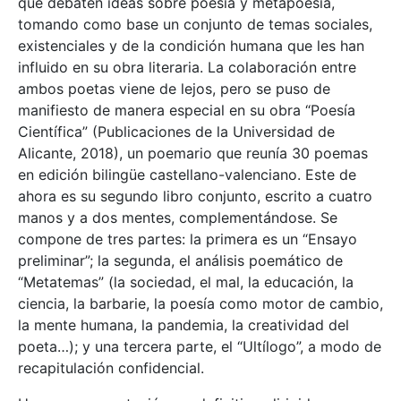
que debaten ideas sobre poesía y metapoesía,
tomando como base un conjunto de temas sociales,
existenciales y de la condición humana que les han
influido en su obra literaria. La colaboración entre
ambos poetas viene de lejos, pero se puso de
manifiesto de manera especial en su obra “Poesía
Científica” (Publicaciones de la Universidad de
Alicante, 2018), un poemario que reunía 30 poemas
en edición bilingüe castellano-valenciano. Este de
ahora es su segundo libro conjunto, escrito a cuatro
manos y a dos mentes, complementándose. Se
compone de tres partes: la primera es un “Ensayo
preliminar”; la segunda, el análisis poemático de
“Metatemas” (la sociedad, el mal, la educación, la
ciencia, la barbarie, la poesía como motor de cambio,
la mente humana, la pandemia, la creatividad del
poeta…); y una tercera parte, el “Ultílogo”, a modo de
recapitulación confidencial.