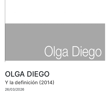
OLGA DIEGO
Y la definición (2014)
26/03/2026