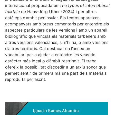
internacional proposada en
The types of international
folktale
de Hans-Jörg Uther (2024) i per altres
catàlegs d’àmbit peninsular. Els textos apareixen
acompanyats amb breus comentaris per entendre els
aspectes particulars de les versions i amb un aparell
bibliogràfic que vincula els materials tarbeners amb
altres versions valencianes, si n’hi ha, o amb versions
d’altres territoris. Cal destacar en l’annex un
vocabulari per a ajudar a entendre les veus de
caràcter més local o d’àmbit restringit. El treball
ofereix la possibilitat d’accedir a un arxiu sonor que
permet sentir de primera mà una part dels materials
reproduïts per escrit.