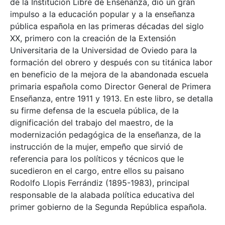
de la Institución Libre de Enseñanza, dio un gran
impulso a la educación popular y a la enseñanza
pública española en las primeras décadas del siglo
XX, primero con la creación de la Extensión
Universitaria de la Universidad de Oviedo para la
formación del obrero y después con su titánica labor
en beneficio de la mejora de la abandonada escuela
primaria española como Director General de Primera
Enseñanza, entre 1911 y 1913. En este libro, se detalla
su firme defensa de la escuela pública, de la
dignificación del trabajo del maestro, de la
modernización pedagógica de la enseñanza, de la
instrucción de la mujer, empeño que sirvió de
referencia para los políticos y técnicos que le
sucedieron en el cargo, entre ellos su paisano
Rodolfo Llopis Ferrándiz (1895-1983), principal
responsable de la alabada política educativa del
primer gobierno de la Segunda República española.