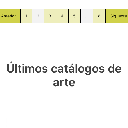
Anterior
1
2
3
4
5
…
8
Siguente
Últimos catálogos de
arte