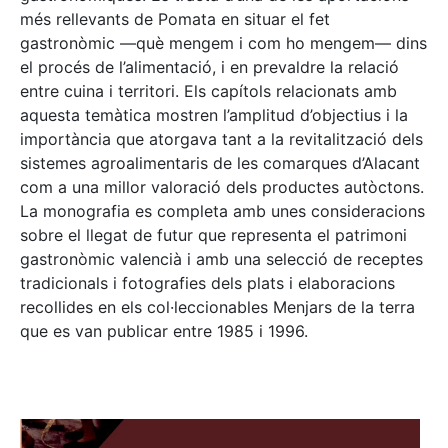
més rellevants de Pomata en situar el fet
gastronòmic —què mengem i com ho mengem— dins
el procés de l’alimentació, i en prevaldre la relació
entre cuina i territori. Els capítols relacionats amb
aquesta temàtica mostren l’amplitud d’objectius i la
importància que atorgava tant a la revitalització dels
sistemes agroalimentaris de les comarques d’Alacant
com a una millor valoració dels productes autòctons.
La monografia es completa amb unes consideracions
sobre el llegat de futur que representa el patrimoni
gastronòmic valencià i amb una selecció de receptes
tradicionals i fotografies dels plats i elaboracions
recollides en els col·leccionables Menjars de la terra
que es van publicar entre 1985 i 1996.