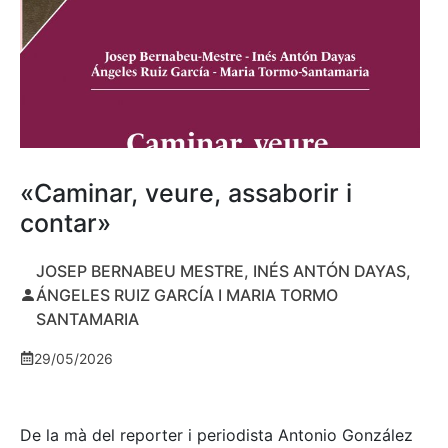
«Caminar, veure, assaborir i
contar»
JOSEP BERNABEU MESTRE, INÉS ANTÓN DAYAS,
ÁNGELES RUIZ GARCÍA I MARIA TORMO
SANTAMARIA
29/05/2026
De la mà del reporter i periodista Antonio González