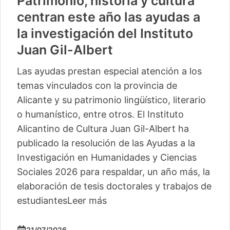
Patrimonio, historia y cultura
centran este año las ayudas a
la investigación del Instituto
Juan Gil-Albert
Las ayudas prestan especial atención a los
temas vinculados con la provincia de
Alicante y su patrimonio lingüístico, literario
o humanístico, entre otros. El Instituto
Alicantino de Cultura Juan Gil-Albert ha
publicado la resolución de las Ayudas a la
Investigación en Humanidades y Ciencias
Sociales 2026 para respaldar, un año más, la
elaboración de tesis doctorales y trabajos de
estudiantes
Leer más
21/07/2026