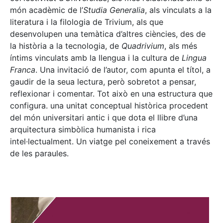
món acadèmic de l’
Studia Generalia
, als vinculats a la
literatura i la filologia de Trivium, als que
desenvolupen una temàtica d’altres ciències, des de
la història a la tecnologia, de
Quadrivium
, als més
íntims vinculats amb la llengua i la cultura de
Lingua
Franca
. Una invitació de l’autor, com apunta el títol, a
gaudir de la seua lectura, però sobretot a pensar,
reflexionar i comentar. Tot això en una estructura que
configura. una unitat conceptual històrica procedent
del món universitari antic i que dota el llibre d’una
arquitectura simbòlica humanista i rica
intel·lectualment. Un viatge pel coneixement a través
de les paraules.