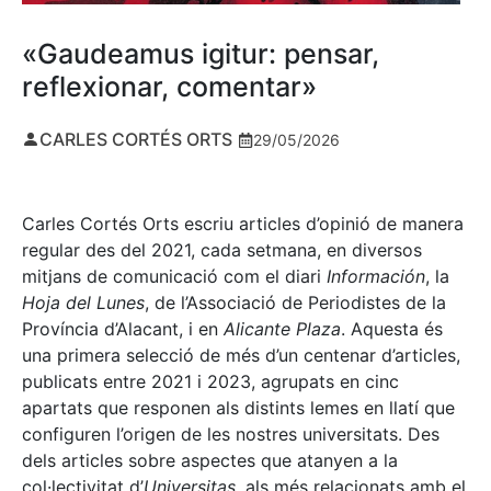
«Gaudeamus igitur: pensar,
reflexionar, comentar»
CARLES CORTÉS ORTS
29/05/2026
Carles Cortés Orts escriu articles d’opinió de manera
regular des del 2021, cada setmana, en diversos
mitjans de comunicació com el diari
Información
, la
Hoja del Lunes
, de l’Associació de Periodistes de la
Província d’Alacant, i en
Alicante Plaza
. Aquesta és
una primera selecció de més d’un centenar d’articles,
publicats entre 2021 i 2023, agrupats en cinc
apartats que responen als distints lemes en llatí que
configuren l’origen de les nostres universitats. Des
dels articles sobre aspectes que atanyen a la
col·lectivitat d’
Universitas
, als més relacionats amb el