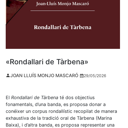
«Rondallari de Tàrbena»
JOAN LLUÍS MONJO MASCARÓ
29/05/2026
El
Rondallari de Tàrbena
té dos objectius
fonamentals, d’una banda, es proposa donar a
conéixer un corpus rondallístic recopilat de manera
exhaustiva de la tradició oral de Tàrbena (Marina
Baixa), i d’altra banda, es proposa representar una