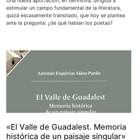
Una nueva aportación, en definitiva, dirigida a
estimular un campo fundamental de la literatura,
quizá escasamente transitado, que hoy se plantea
ante la pregunta: ¿de qué hablan los poetas?
«El Valle de Guadalest. Memoria
histórica de un paisaje singular»