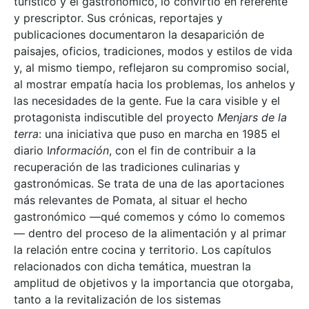
turístico y el gastronómico, lo convirtió en referente
y prescriptor. Sus crónicas, reportajes y
publicaciones documentaron la desaparición de
paisajes, oficios, tradiciones, modos y estilos de vida
y, al mismo tiempo, reflejaron su compromiso social,
al mostrar empatía hacia los problemas, los anhelos y
las necesidades de la gente. Fue la cara visible y el
protagonista indiscutible del proyecto
Menjars de la
terra
: una iniciativa que puso en marcha en 1985 el
diario I
nformación
, con el fin de contribuir a la
recuperación de las tradiciones culinarias y
gastronómicas. Se trata de una de las aportaciones
más relevantes de Pomata, al situar el hecho
gastronómico —qué comemos y cómo lo comemos
— dentro del proceso de la alimentación y al primar
la relación entre cocina y territorio. Los capítulos
relacionados con dicha temática, muestran la
amplitud de objetivos y la importancia que otorgaba,
tanto a la revitalización de los sistemas