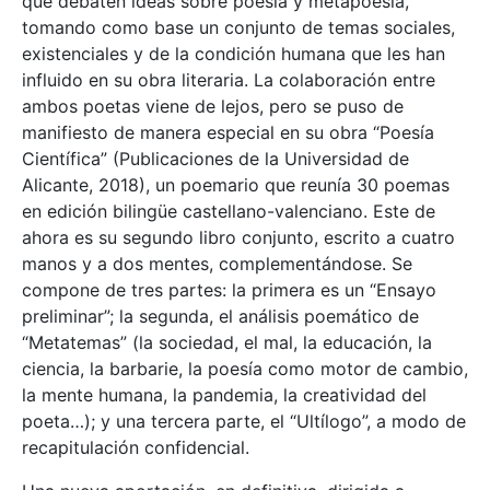
que debaten ideas sobre poesía y metapoesía,
tomando como base un conjunto de temas sociales,
existenciales y de la condición humana que les han
influido en su obra literaria. La colaboración entre
ambos poetas viene de lejos, pero se puso de
manifiesto de manera especial en su obra “Poesía
Científica” (Publicaciones de la Universidad de
Alicante, 2018), un poemario que reunía 30 poemas
en edición bilingüe castellano-valenciano. Este de
ahora es su segundo libro conjunto, escrito a cuatro
manos y a dos mentes, complementándose. Se
compone de tres partes: la primera es un “Ensayo
preliminar”; la segunda, el análisis poemático de
“Metatemas” (la sociedad, el mal, la educación, la
ciencia, la barbarie, la poesía como motor de cambio,
la mente humana, la pandemia, la creatividad del
poeta…); y una tercera parte, el “Ultílogo”, a modo de
recapitulación confidencial.