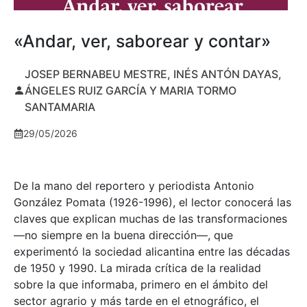
«Andar, ver, saborear y contar»
JOSEP BERNABEU MESTRE, INÉS ANTÓN DAYAS,
ÁNGELES RUIZ GARCÍA Y MARIA TORMO
SANTAMARIA
29/05/2026
De la mano del reportero y periodista Antonio
González Pomata (1926-1996), el lector conocerá las
claves que explican muchas de las transformaciones
—no siempre en la buena dirección—, que
experimentó la sociedad alicantina entre las décadas
de 1950 y 1990. La mirada crítica de la realidad
sobre la que informaba, primero en el ámbito del
sector agrario y más tarde en el etnográfico, el