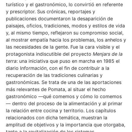
turístico y el gastronómico, lo convirtió en referente
y prescriptor. Sus crónicas, reportajes y
publicaciones documentaron la desaparición de
paisajes, oficios, tradiciones, modos y estilos de vida
y, al mismo tiempo, reflejaron su compromiso social,
al mostrar empatía hacia los problemas, los anhelos y
las necesidades de la gente. Fue la cara visible y el
protagonista indiscutible del proyecto
Menjars de la
terra
: una iniciativa que puso en marcha en 1985 el
diario I
nformación
, con el fin de contribuir a la
recuperación de las tradiciones culinarias y
gastronómicas. Se trata de una de las aportaciones
más relevantes de Pomata, al situar el hecho
gastronómico —qué comemos y cómo lo comemos
— dentro del proceso de la alimentación y al primar
la relación entre cocina y territorio. Los capítulos
relacionados con dicha temática, muestran la
amplitud de objetivos y la importancia que otorgaba,
tanto a la revitalización de los sistemas