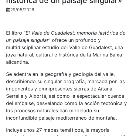
histórica de un paisaje singular»
29/05/2026
El libro “
El Valle de Guadalest: memoria histórica de
un paisaje singular
” ofrece un profundo y
multidisciplinar estudio del Valle de Guadalest, una
joya natural, cultural e histórica de la Marina Baixa
alicantina.
Se adentra en la geografía y geología del valle,
describiendo su singular orografía, marcada por las
imponentes y omnipresentes sierras de Aitana,
Serrella y Aixortá, así como la espectacular cuenca
del embalse, desvelando cómo la acción tectónica y
los procesos naturales han modelado su
inconfundible paisaje mediterráneo de montaña.
Incluye unos 27 mapas temáticos, la mayoría