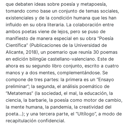
que debaten ideas sobre poesía y metapoesía,
tomando como base un conjunto de temas sociales,
existenciales y de la condición humana que les han
influido en su obra literaria. La colaboración entre
ambos poetas viene de lejos, pero se puso de
manifiesto de manera especial en su obra “Poesía
Científica” (Publicaciones de la Universidad de
Alicante, 2018), un poemario que reunía 30 poemas
en edición bilingüe castellano-valenciano. Este de
ahora es su segundo libro conjunto, escrito a cuatro
manos y a dos mentes, complementándose. Se
compone de tres partes: la primera es un “Ensayo
preliminar”; la segunda, el análisis poemático de
“Metatemas” (la sociedad, el mal, la educación, la
ciencia, la barbarie, la poesía como motor de cambio,
la mente humana, la pandemia, la creatividad del
poeta…); y una tercera parte, el “Ultílogo”, a modo de
recapitulación confidencial.