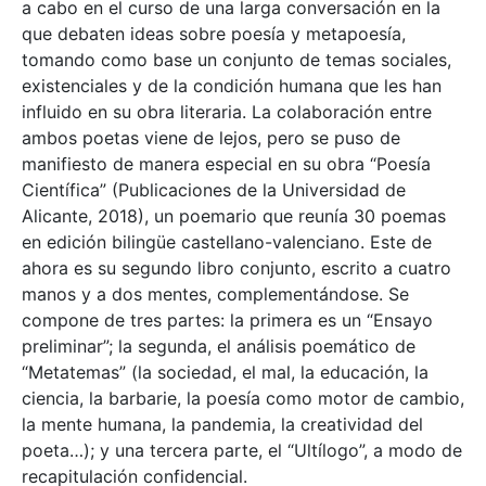
a cabo en el curso de una larga conversación en la
que debaten ideas sobre poesía y metapoesía,
tomando como base un conjunto de temas sociales,
existenciales y de la condición humana que les han
influido en su obra literaria. La colaboración entre
ambos poetas viene de lejos, pero se puso de
manifiesto de manera especial en su obra “Poesía
Científica” (Publicaciones de la Universidad de
Alicante, 2018), un poemario que reunía 30 poemas
en edición bilingüe castellano-valenciano. Este de
ahora es su segundo libro conjunto, escrito a cuatro
manos y a dos mentes, complementándose. Se
compone de tres partes: la primera es un “Ensayo
preliminar”; la segunda, el análisis poemático de
“Metatemas” (la sociedad, el mal, la educación, la
ciencia, la barbarie, la poesía como motor de cambio,
la mente humana, la pandemia, la creatividad del
poeta…); y una tercera parte, el “Ultílogo”, a modo de
recapitulación confidencial.