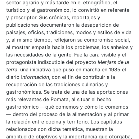
sector agrario y más tarde en el etnográfico, el
turístico y el gastronómico, lo convirtió en referente
y prescriptor. Sus crónicas, reportajes y
publicaciones documentaron la desaparición de
paisajes, oficios, tradiciones, modos y estilos de vida
y, al mismo tiempo, reflejaron su compromiso social,
al mostrar empatía hacia los problemas, los anhelos y
las necesidades de la gente. Fue la cara visible y el
protagonista indiscutible del proyecto
Menjars de la
terra
: una iniciativa que puso en marcha en 1985 el
diario I
nformación
, con el fin de contribuir a la
recuperación de las tradiciones culinarias y
gastronómicas. Se trata de una de las aportaciones
más relevantes de Pomata, al situar el hecho
gastronómico —qué comemos y cómo lo comemos
— dentro del proceso de la alimentación y al primar
la relación entre cocina y territorio. Los capítulos
relacionados con dicha temática, muestran la
amplitud de objetivos y la importancia que otorgaba,