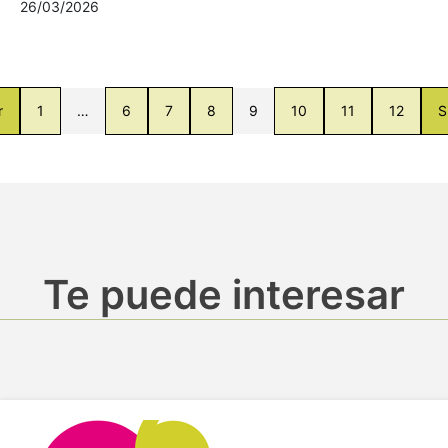
26/03/2026
r
1
…
6
7
8
9
10
11
12
S
Te puede interesar