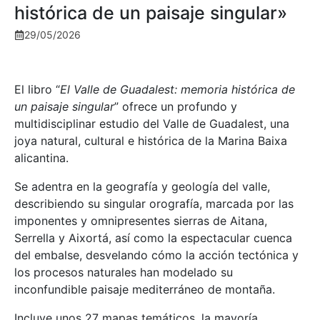
histórica de un paisaje singular»
29/05/2026
El libro “
El Valle de Guadalest: memoria histórica de
un paisaje singular
” ofrece un profundo y
multidisciplinar estudio del Valle de Guadalest, una
joya natural, cultural e histórica de la Marina Baixa
alicantina.
Se adentra en la geografía y geología del valle,
describiendo su singular orografía, marcada por las
imponentes y omnipresentes sierras de Aitana,
Serrella y Aixortá, así como la espectacular cuenca
del embalse, desvelando cómo la acción tectónica y
los procesos naturales han modelado su
inconfundible paisaje mediterráneo de montaña.
Incluye unos 27 mapas temáticos, la mayoría