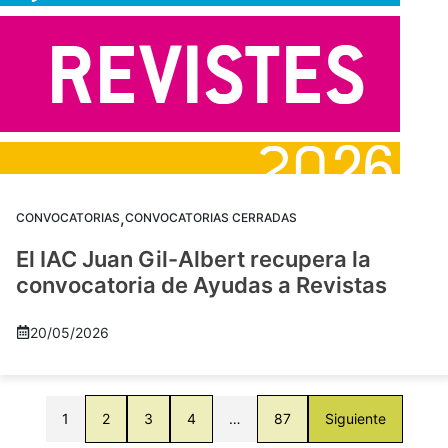
,
CONVOCATORIAS
CONVOCATORIAS CERRADAS
El IAC Juan Gil-Albert recupera la
convocatoria de Ayudas a Revistas
20/05/2026
1
2
3
4
…
87
Siguiente