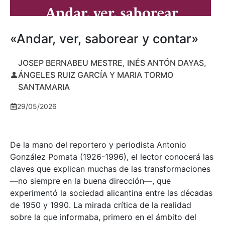
«Andar, ver, saborear y contar»
JOSEP BERNABEU MESTRE, INÉS ANTÓN DAYAS,
ÁNGELES RUIZ GARCÍA Y MARIA TORMO
SANTAMARIA
29/05/2026
De la mano del reportero y periodista Antonio
González Pomata (1926-1996), el lector conocerá las
claves que explican muchas de las transformaciones
—no siempre en la buena dirección—, que
experimentó la sociedad alicantina entre las décadas
de 1950 y 1990. La mirada crítica de la realidad
sobre la que informaba, primero en el ámbito del