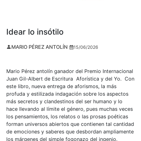
Idear lo insótilo
MARIO PÉREZ ANTOLÍN
15/06/2026
Mario Pérez antolín ganador del Premio Internacional
Juan Gil-Albert de Escritura Aforística y del Yo. Con
este libro, nueva entrega de aforismos, la más
profuda y estilizada indagación sobre los aspectos
más secretos y clandestinos del ser humano y lo
hace llevando al límite el género, pues muchas veces
los pensamientos, los relatos o las prosas poéticas
forman universos abiertos que contienen tal cantidad
de emociones y saberes que desbordan ampliamente
los márgenes del simple fogonazo del ingenio.