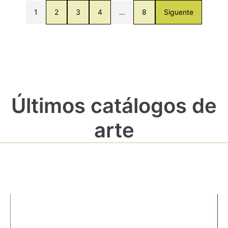
1
2
3
4
…
8
Siguente
Últimos catálogos de
arte