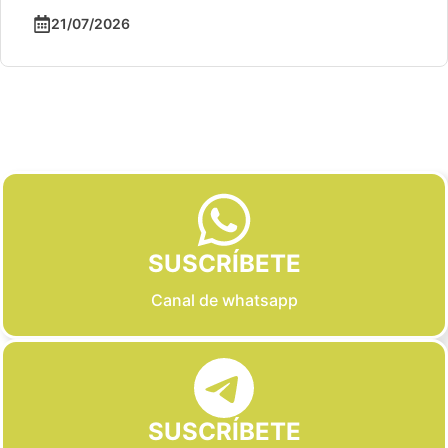
21/07/2026
Slide 2 of 6
SUSCRÍBETE
Canal de whatsapp
SUSCRÍBETE