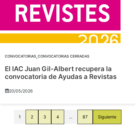
,
CONVOCATORIAS
CONVOCATORIAS CERRADAS
El IAC Juan Gil-Albert recupera la
convocatoria de Ayudas a Revistas
20/05/2026
1
2
3
4
…
87
Siguiente