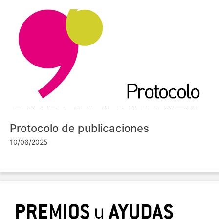
Protocolo de publicaciones
10/06/2025