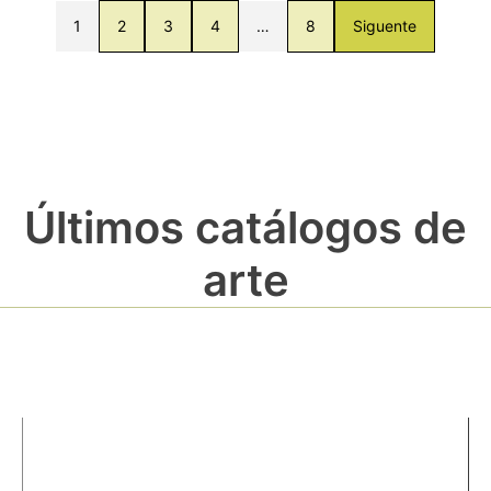
1
2
3
4
…
8
Siguente
Últimos catálogos de
arte