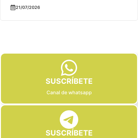
21/07/2026
Slide 2 of 6
SUSCRÍBETE
Canal de whatsapp
SUSCRÍBETE