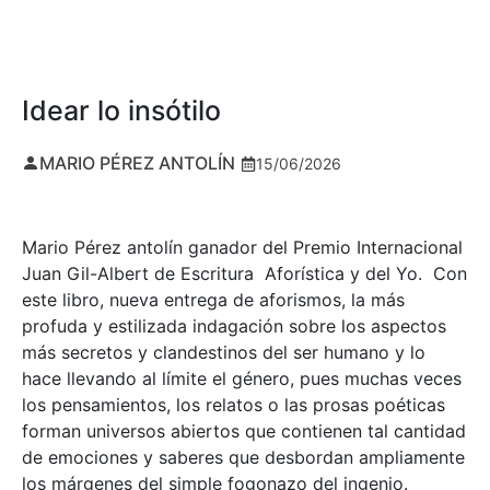
Idear lo insótilo
MARIO PÉREZ ANTOLÍN
15/06/2026
Mario Pérez antolín ganador del Premio Internacional
Juan Gil-Albert de Escritura Aforística y del Yo. Con
este libro, nueva entrega de aforismos, la más
profuda y estilizada indagación sobre los aspectos
más secretos y clandestinos del ser humano y lo
hace llevando al límite el género, pues muchas veces
los pensamientos, los relatos o las prosas poéticas
forman universos abiertos que contienen tal cantidad
de emociones y saberes que desbordan ampliamente
los márgenes del simple fogonazo del ingenio.