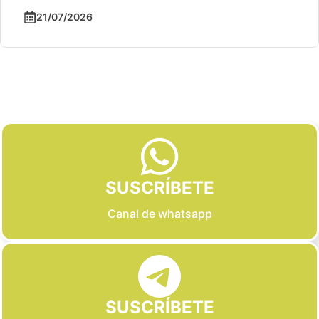
21/07/2026
Slide 2 of 6
SUSCRÍBETE
Canal de whatsapp
SUSCRÍBETE