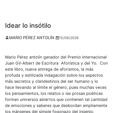
Idear lo insótilo
MARIO PÉREZ ANTOLÍN
15/06/2026
Mario Pérez antolín ganador del Premio Internacional
Juan Gil-Albert de Escritura Aforística y del Yo. Con
este libro, nueva entrega de aforismos, la más
profuda y estilizada indagación sobre los aspectos
más secretos y clandestinos del ser humano y lo
hace llevando al límite el género, pues muchas veces
los pensamientos, los relatos o las prosas poéticas
forman universos abiertos que contienen tal cantidad
de emociones y saberes que desbordan ampliamente
los márgenes del simple fogonazo del ingenio.