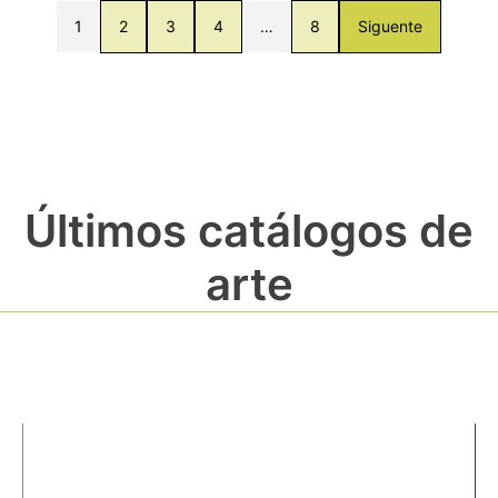
1
2
3
4
…
8
Siguente
Últimos catálogos de
arte