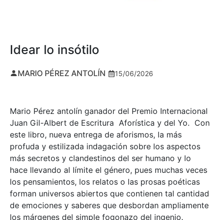
Idear lo insótilo
MARIO PÉREZ ANTOLÍN
15/06/2026
Mario Pérez antolín ganador del Premio Internacional
Juan Gil-Albert de Escritura Aforística y del Yo. Con
este libro, nueva entrega de aforismos, la más
profuda y estilizada indagación sobre los aspectos
más secretos y clandestinos del ser humano y lo
hace llevando al límite el género, pues muchas veces
los pensamientos, los relatos o las prosas poéticas
forman universos abiertos que contienen tal cantidad
de emociones y saberes que desbordan ampliamente
los márgenes del simple fogonazo del ingenio.