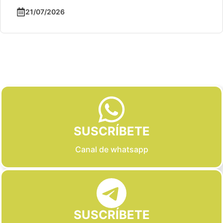
21/07/2026
Slide 2 of 6
SUSCRÍBETE
Canal de whatsapp
SUSCRÍBETE