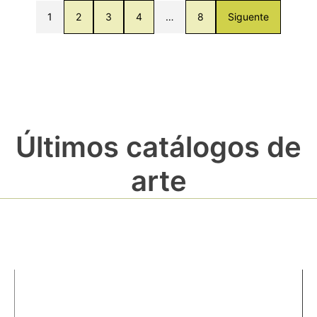
1
2
3
4
…
8
Siguente
Últimos catálogos de
arte