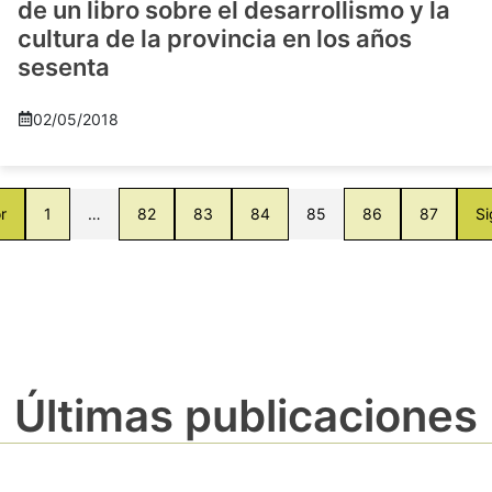
de un libro sobre el desarrollismo y la
cultura de la provincia en los años
sesenta
02/05/2018
r
1
…
82
83
84
85
86
87
Si
Últimas publicaciones