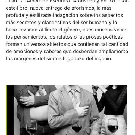
Juan Gil-Albert de Escritura Aforística y del Yo. Con
este libro, nueva entrega de aforismos, la más
profuda y estilizada indagación sobre los aspectos
más secretos y clandestinos del ser humano y lo
hace llevando al límite el género, pues muchas veces
los pensamientos, los relatos o las prosas poéticas
forman universos abiertos que contienen tal cantidad
de emociones y saberes que desbordan ampliamente
los márgenes del simple fogonazo del ingenio.