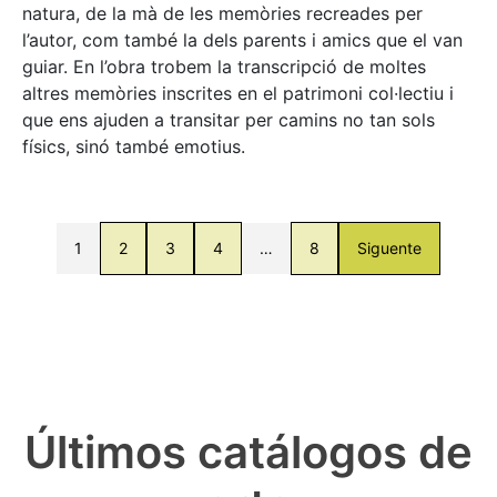
natura, de la mà de les memòries recreades per
l’autor, com també la dels parents i amics que el van
guiar. En l’obra trobem la transcripció de moltes
altres memòries inscrites en el patrimoni col·lectiu i
que ens ajuden a transitar per camins no tan sols
físics, sinó també emotius.
1
2
3
4
…
8
Siguente
Últimos catálogos de