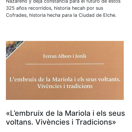
Nazareno y deja constancia para el futuro de estos
325 años recorridos, historia hecah por sus
Cofrades, historia hecha para la Ciudad de Elche.
«L’embruix de la Mariola i els seus
voltans. Vivències i Tradicions»