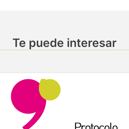
Te puede interesar