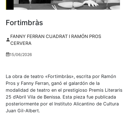
Fortimbràs
FANNY FERRAN CUADRAT I RAMÓN PROS
CERVERA
15/06/2026
La obra de teatro «
Fortimbràs»
, escrita por Ramón
Pros y Fanny Ferran, ganó el galardón de la
modalidad de teatro en el prestigioso
Premis Literaris
25 d’Abril Vila de Benissa
. Esta pieza fue publicada
posteriormente por el Instituto Alicantino de Cultura
Juan Gil-Albert.