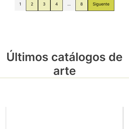
1
2
3
4
…
8
Siguente
Últimos catálogos de
arte